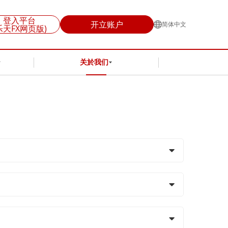
登入平台
开立账户
简体中文
乐天FX网页版)
关於我们