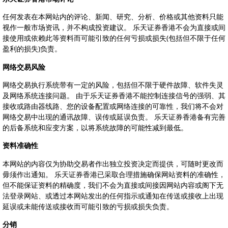
任何发表在本网站内的评论、新闻、研究、分析、价格或其他资料只能
视作一般市场资讯，并不构成投资建议。 乐天证券香港不会为直接或间
接使用或依赖此等资料而可能引致的任何亏损或损失(包括但不限于任何
盈利的损失)负责。
网络交易风险
网络交易执行系统带有一定的风险，包括但不限于硬件故障、软件失灵
及网络系统连接问题。 由于乐天证券香港不能控制连接信号的强弱、其
接收或路由器线路、您的设备配置或网络连接的可靠性，我们将不会对
网络交易中出现的通讯故障、误传或延误负责。 乐天证券香港备有完善
的后备系统和应变方案，以将系统故障的可能性减到最低。
资料准确性
本网站的内容仅为协助交易者作出独立投资决定而提供，可随时更改而
毋须作出通知。 乐天证券香港已采取合理措施确保网站资料的准确性，
但不能保证资料的精确度，我们不会为直接或间接因网站内容或阁下无
法登录网站、或透过本网站发出的任何指示或通知在传送或接收上出现
延误或未能传送或接收而可能引致的亏损或损失负责。
分销