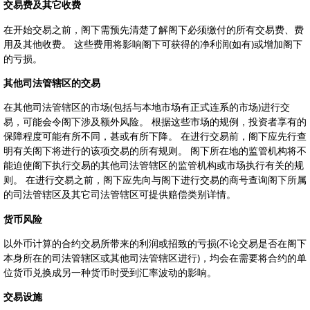
交易费及其它收费
在开始交易之前，阁下需预先清楚了解阁下必须缴付的所有交易费、费
用及其他收费。 这些费用将影响阁下可获得的净利润(如有)或增加阁下
的亏损。
其他司法管辖区的交易
在其他司法管辖区的市场(包括与本地市场有正式连系的市场)进行交
易，可能会令阁下涉及额外风险。 根据这些市场的规例，投资者享有的
保障程度可能有所不同，甚或有所下降。 在进行交易前，阁下应先行查
明有关阁下将进行的该项交易的所有规则。 阁下所在地的监管机构将不
能迫使阁下执行交易的其他司法管辖区的监管机构或市场执行有关的规
则。 在进行交易之前，阁下应先向与阁下进行交易的商号查询阁下所属
的司法管辖区及其它司法管辖区可提供赔偿类别详情。
货币风险
以外币计算的合约交易所带来的利润或招致的亏损(不论交易是否在阁下
本身所在的司法管辖区或其他司法管辖区进行)，均会在需要将合约的单
位货币兑换成另一种货币时受到汇率波动的影响。
交易设施