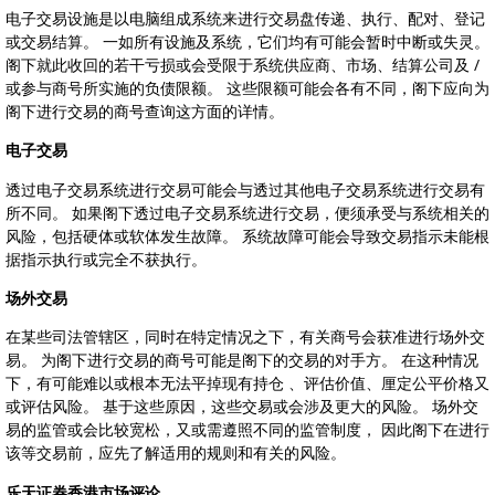
电子交易设施是以电脑组成系统来进行交易盘传递、执行、配对、登记
或交易结算。 一如所有设施及系统，它们均有可能会暂时中断或失灵。
阁下就此收回的若干亏损或会受限于系统供应商、市场、结算公司及 /
或参与商号所实施的负债限额。 这些限额可能会各有不同，阁下应向为
阁下进行交易的商号查询这方面的详情。
电子交易
透过电子交易系统进行交易可能会与透过其他电子交易系统进行交易有
所不同。 如果阁下透过电子交易系统进行交易，便须承受与系统相关的
风险，包括硬体或软体发生故障。 系统故障可能会导致交易指示未能根
据指示执行或完全不获执行。
场外交易
在某些司法管辖区，同时在特定情况之下，有关商号会获准进行场外交
易。 为阁下进行交易的商号可能是阁下的交易的对手方。 在这种情况
下，有可能难以或根本无法平掉现有持仓 、评估价值、厘定公平价格又
或评估风险。 基于这些原因，这些交易或会涉及更大的风险。 场外交
易的监管或会比较宽松，又或需遵照不同的监管制度， 因此阁下在进行
该等交易前，应先了解适用的规则和有关的风险。
乐天证券香港市场评论