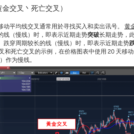
黄金交叉丶死亡交叉）
移动平均线交叉通常用於寻找买入和卖出讯号。
黄
的线（慢线）时，即表示近期走势
突破
长期走势，
）跌穿周期较长的线（慢线）时，即表示近期走势
叉和死亡交叉的示例，在价格图表中使用 20 天移
线）作为慢线。