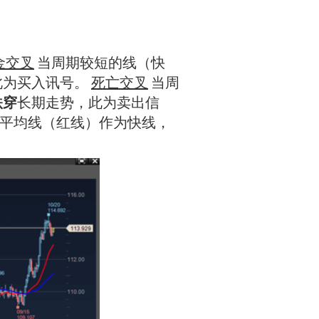
金交叉
当周期较短的线（快
此为买入讯号。
死亡交叉
当周
跌穿
长期走势，此为卖出信
动平均线（红线）作为快线，