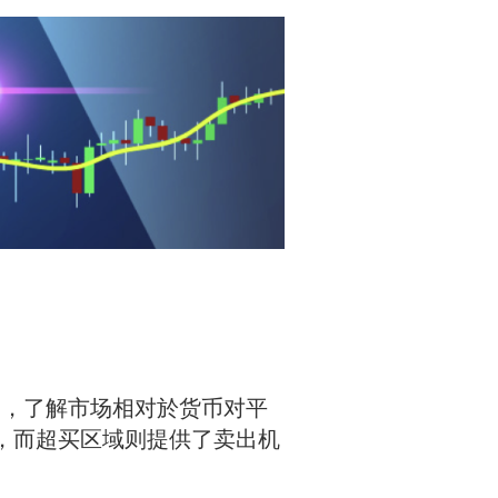
向，了解市场相对於货币对平
，而超买区域则提供了卖出机