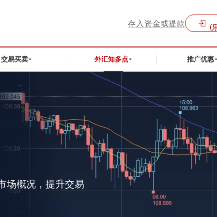
存入资金或提款
(
交易买卖
外汇知多点
推广优惠
市场概况，提升交易