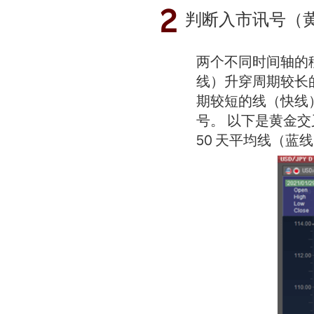
2
判断入市讯号（
两个不同时间轴的
线）升穿周期较长
期较短的线（快线
号。 以下是黄金交
50 天平均线（蓝