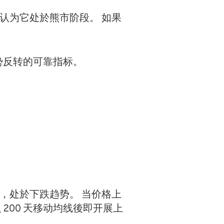
以认为它处於熊市阶段。 如果
势反转的可靠指标。
，处於下跌趋势。 当价格上
200 天移动均线後即开展上