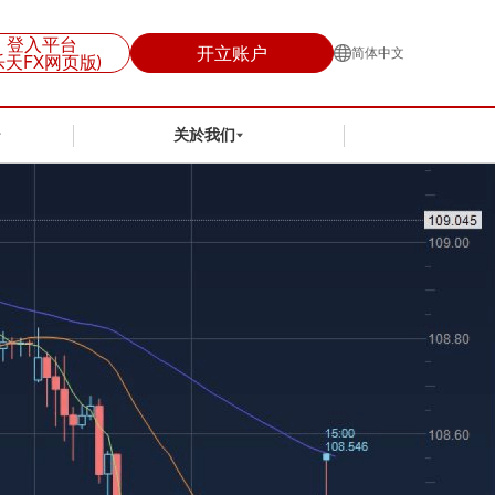
登入平台
开立账户
简体中文
乐天FX网页版)
关於我们