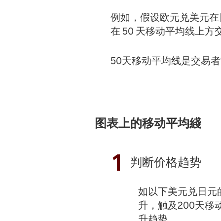
例如，假设欧元兑美元在
在 50 天移动平均线上
50天移动平均线是交易
图表上的移动平均綫
1
判断价格趋势
如以下美元兑日元
升，触及200天移
升趋势。