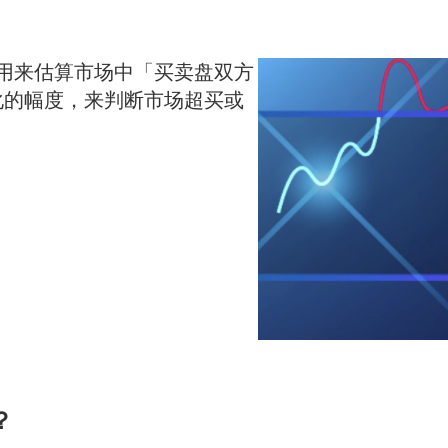
）
是用来估算市场中「买卖盘双方
化的幅度，来判断市场超买或
？