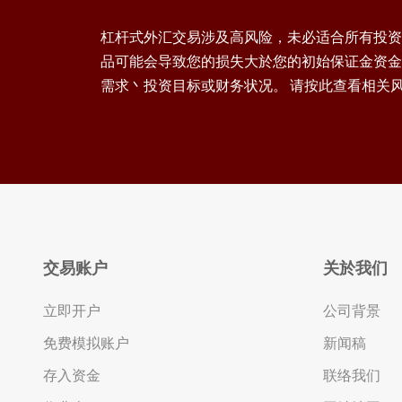
杠杆式外汇交易涉及高风险，未必适合所有投资
品可能会导致您的损失大於您的初始保证金资金
需求丶投资目标或财务状况。 请按此查看相关
交易账户
关於我们
立即开户
公司背景
免费模拟账户
新闻稿
存入资金
联络我们