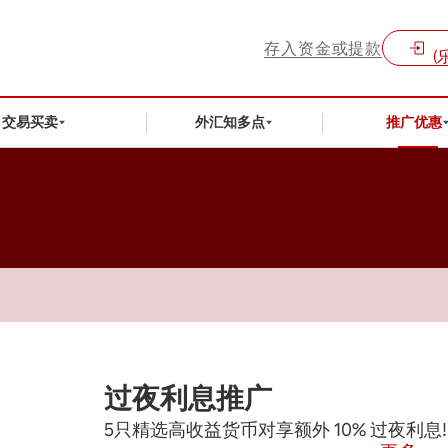
存入资金或提款
(
交易买卖
外汇知多点
推广优惠
过夜利息推广
5只精选高收益货币对享额外 10% 过夜利息!