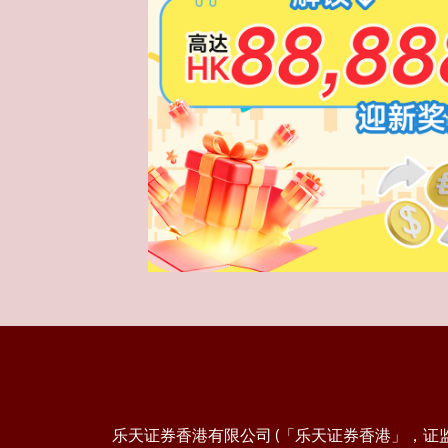
乐天证券香港有限公司 (「乐天证券香港」，证监会