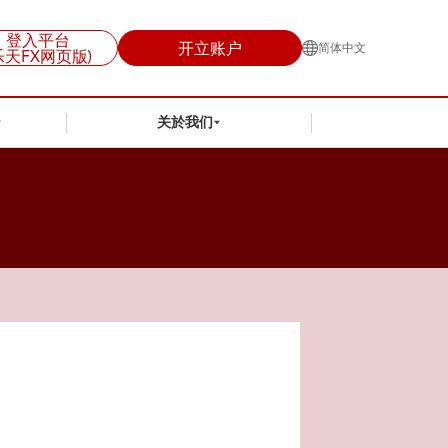
登入平台
开立账户
简体中文
乐天FX网页版)
关於我们