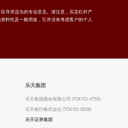
时应寻求适当的专业意见。请注意，买卖杠杆产
为资料性及一般用途，它并没有考虑客户的个人
乐天集团
乐天集团股份有限公司 (TOKYO: 4755)
乐天银行株式会社 (TOKYO: 5838)
乐天证券集团