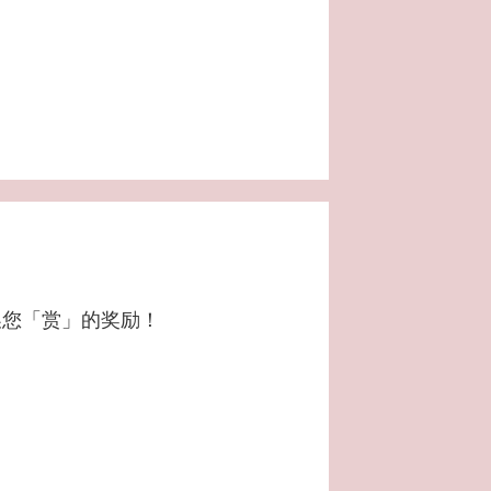
换您「赏」的奖励！