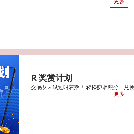
更多
R 奖赏计划
交易从未试过咁着数！ 轻松赚取积分，兑
更多