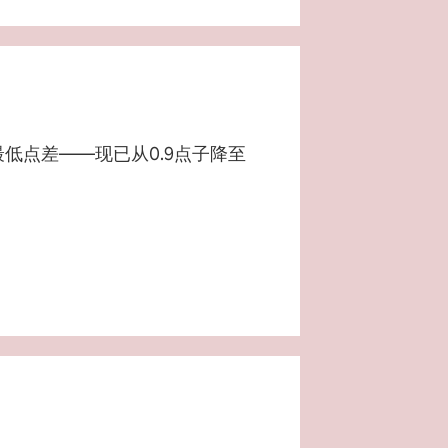
低点差——现已从0.9点子降至