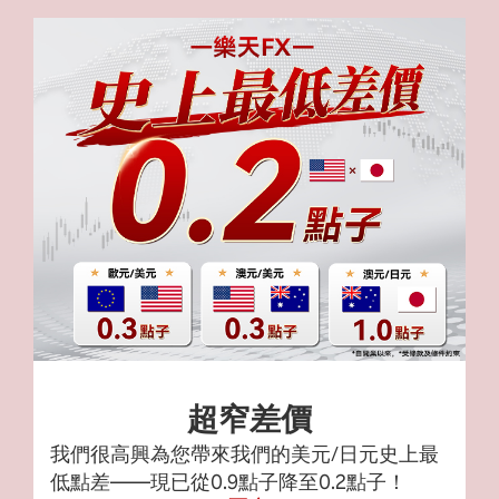
超窄差價
我們很高興為您帶來我們的美元/日元史上最
低點差——現已從0.9點子降至0.2點子！