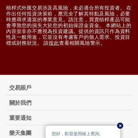
槓桿式外匯交易涉及高風險，未必適合所有投資者。 在
作出任何投資決策前，應完全了解其特點及風險，必要
時應尋求適當的專業意見。請注意，買賣槓桿產品可能
會導致您的損失大於您的初始保證金資金。 本網站上的
內容並非亦不應視為投資建議。提供的資訊只作為資料
性及一般用途，它並沒有考慮客戶的個人需求、投資目
標或財務狀況。 請
按此
查看相關風險警示。
交易賬戶
關於我們
重要通知
樂天集團