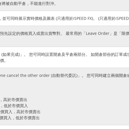
倉將被自動平倉，不能進行對沖。
相似，並可同時展示實時價格及圖表 (只適用於iSPEED FX)。 (只適用於iSPEED 
r」是在預先設定的價格買入或賣出貨幣對。 最常用的「Leave Order」
。
Done (如果完成)」。 您可同時設置開倉及平倉兩部分。 如開倉部份的訂
盈價。
e cancel the other order (自動替代委託)」。 您可同時
。
賣出，高於市價賣出
買入，低於市價買入
)：低於市價買入，高於市價賣出
：高於市價買入，低於市價賣出