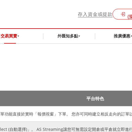
存入資金或提款
(
交易買賣
外匯知多點
推廣優惠
平台特色
ing下單功能直接於實時「報價視窗」下單。 您亦可同時建立相反走向的訂單
elect (自動選擇)」。 AS Streaming讓您可無需設定開倉或平倉就立即進