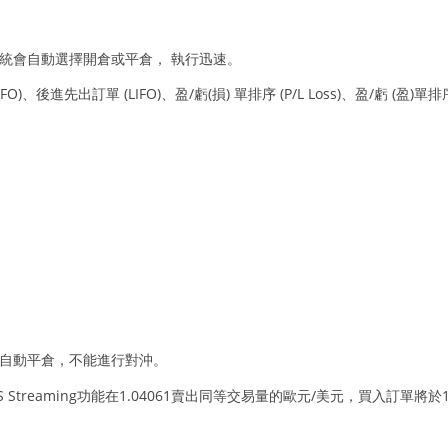
單後，系統會自動選擇開倉或平倉， 執行迅速。
後進先出訂單 (LIFO)、盈/虧(損) 單排序 (P/L Loss)、盈/虧 (盈)單排序 (
將被自動平倉，不能進行對沖。
S Streaming功能在1.04061賣出同等交易量的歐元/美元，買入訂單將於1