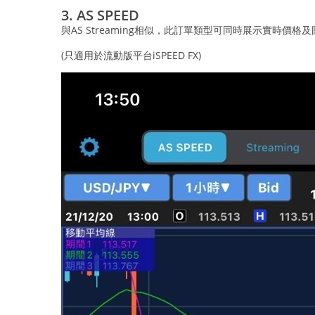
3. AS SPEED
與AS Streaming相似，此訂單類型可同時展示實時
(只適用於流動版平台iSPEED FX)