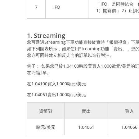
「IFO」是同時結合
7
IFO
1）開倉價； 2）止損
1. Streaming
您可透過Streaming下單功能直接於實時「報價視窗」下
如下列圖表所示，如果使用Streaming功能「賣出」，您的
您亦可同時建立相反走向的訂單以進行對沖。
例子： 如果您已於1.04100時設置買入1,000歐元/美
在2張訂單。
在1.04100買入1,000歐元/美元
在1.04061賣出1,000歐元/美元
貨幣對
賣出
買入
歐元/美元
1.04061
1.04066