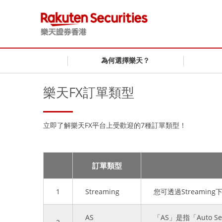
為何選擇樂天？
樂天FX訂單類型
立即了解樂天FX平台上受歡迎的7種訂單類型！
訂單類型
1
Streaming
您可透過Stream
AS
「AS」是指「Auto S