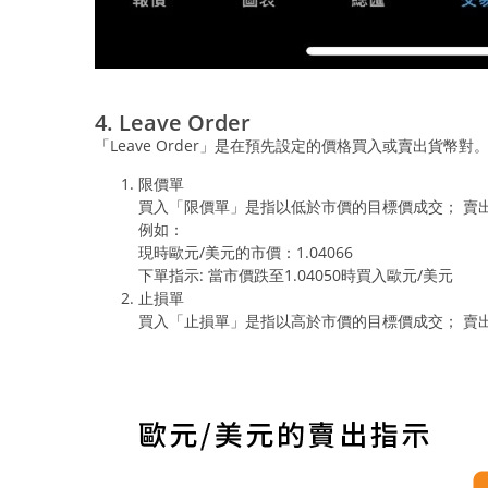
4. Leave Order
「Leave Order」是在預先設定的價格買入或賣出貨幣對。
限價單
買入「限價單」是指以低於市價的目標價成交； 賣
例如：
現時歐元/美元的市價：1.04066
下單指示: 當市價跌至1.04050時買入歐元/美元
止損單
買入「止損單」是指以高於市價的目標價成交； 賣