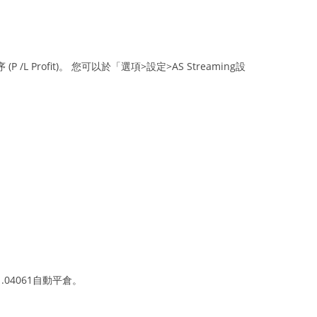
P /L Profit)。 您可以於「選項>設定>AS Streaming設
.04061自動平倉。