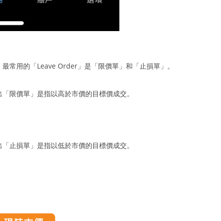
 最常用的「Leave Order」是「限價單」和「止損單」。
出「限價單」是指以高於市價的目標價成交。
出「止損單」是指以低於市價的目標價成交。