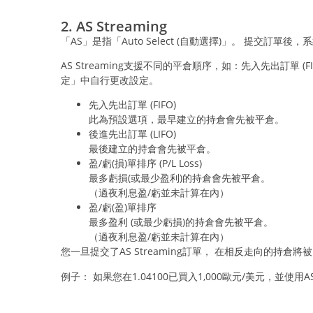
2. AS Streaming
「AS」是指「Auto Select (自動選擇)」。 提交訂
AS Streaming支援不同的平倉順序，如：先入先出訂單 (FIFO)、
定」中自行更改設定。
先入先出訂單 (FIFO)
此為預設選項，最早建立的持倉會先被平倉。
後進先出訂單 (LIFO)
最後建立的持倉會先被平倉。
盈/虧(損)單排序 (P/L Loss)
最多虧損(或最少盈利)的持倉會先被平倉。
（過夜利息盈/虧並未計算在內）
盈/虧(盈)單排序
最多盈利 (或最少虧損)的持倉會先被平倉。
（過夜利息盈/虧並未計算在內）
您一旦提交了AS Streaming訂單， 在相反走向的持倉
例子： 如果您在1.04100已買入1,000歐元/美元，並使用A