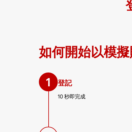
如何開始以模擬
1
登記
10 秒即完成