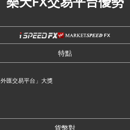
樂天FX交易平台優勢
特點
創新外匯交易平台」大獎
貨幣對