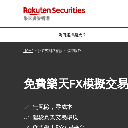
為何選擇樂天？
HOME
>
賬戶類別及存款
>
模擬賬戶
免費樂天FX模擬交
無風險，零成本
體驗真實交易環境
獲獎樂天FX交易平台