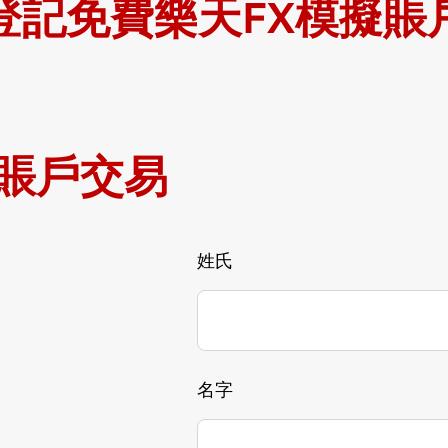
登記免費樂天FX模擬賬
賬戶交易
姓氏
名字