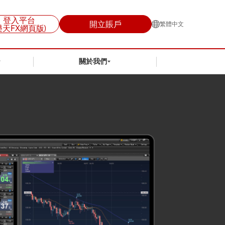
登入平台
開立賬戶
繁體中文
樂天FX網頁版)
關於我們