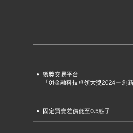
獲獎交易平台
「01金融科技卓領大獎2024 ─ 
固定買賣差價低至0.5點子