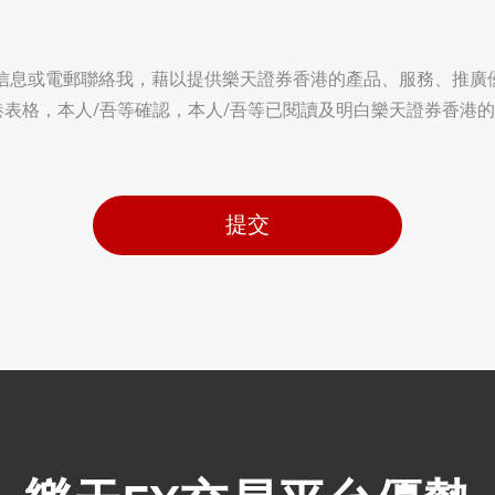
信息或電郵聯絡我，藉以提供樂天證券香港的產品、服務、推廣
表格，本人/吾等確認，本人/吾等已閱讀及明白樂天證券香港的