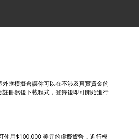
這外匯模擬倉讓你可以在不涉及真實資金的
台註冊然後下載程式，登錄後即可開始進行
用$100,000 美元的虛擬貨幣，進行模