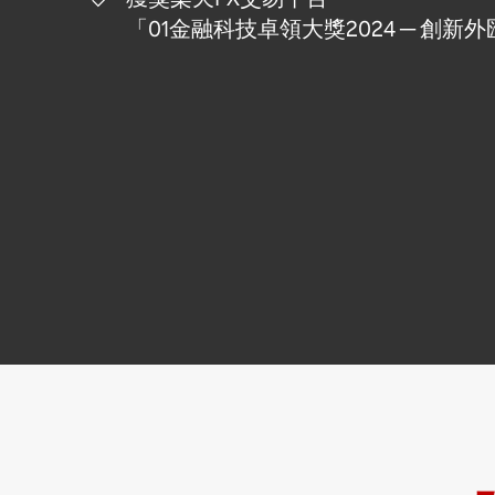
「01金融科技卓領大獎2024 ─ 創新