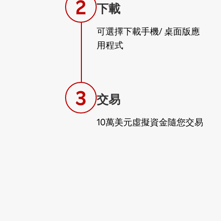
2
下載
可選擇下載手機/ 桌面版應
用程式
3
交易
10萬美元虛擬資金隨您交易