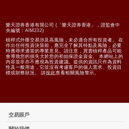
樂天證券香港有限公司 (「樂天證券香港」，證監會中
央編號：AIM232)
槓桿式外匯交易涉及高風險，未必適合所有投資者。 在
作出任何投資決策前，應完全了解其特點及風險，必要
時應尋求適當的專業意見。請注意，買賣槓桿產品可能
會導致您的損失大於您的初始保證金資金。 本網站上的
內容並非亦不應視為投資建議。提供的資訊只作為資料
性及一般用途，它並沒有考慮客戶的個人需求、投資目
標或財務狀況。 請
按此
查看相關風險警示。
交易賬戶
關於我們