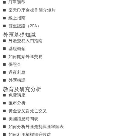
訂單類型
樂天FX平台操作簡介短片
線上指南
雙重認證（2FA）
外匯基礎知識
外滙交易入門指南
基礎概念
如何開始外匯交易
保證金
過夜利息
外匯術語
教育及研究分析
免費講座
匯巿分析
黃金交叉對死亡交叉
美國議息時間表
如何分析外匯走勢與匯率圖表
如何利用槓桿提升收益