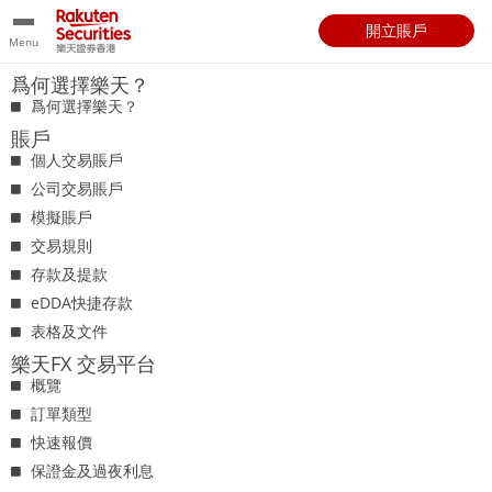
開立賬戶
Menu
爲何選擇樂天？
爲何選擇樂天？
賬戶
個人交易賬戶
公司交易賬戶
模擬賬戶
交易規則
存款及提款
eDDA快捷存款
表格及文件
樂天FX 交易平台
概覽
訂單類型
快速報價
保證金及過夜利息