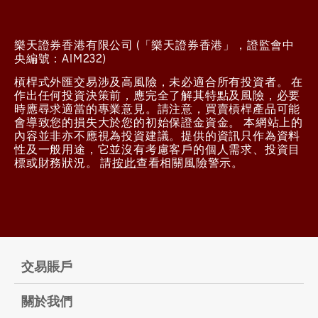
樂天證券香港有限公司 (「樂天證券香港」，證監會中
央編號：AIM232)
槓桿式外匯交易涉及高風險，未必適合所有投資者。 在
作出任何投資決策前，應完全了解其特點及風險，必要
時應尋求適當的專業意見。請注意，買賣槓桿產品可能
會導致您的損失大於您的初始保證金資金。 本網站上的
內容並非亦不應視為投資建議。提供的資訊只作為資料
性及一般用途，它並沒有考慮客戶的個人需求、投資目
標或財務狀況。 請
按此
查看相關風險警示。
交易賬戶
關於我們