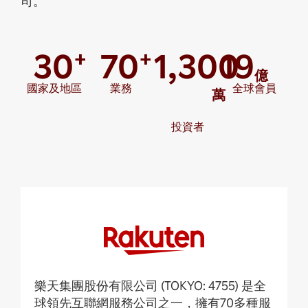
司。
30
70
1,300
19
+
+
億
國家及地區
業務
全球會員
萬​
投資者
樂天集團股份有限公司 (TOKYO: 4755) 是全
球領先互聯網服務公司之一，擁有70多種服