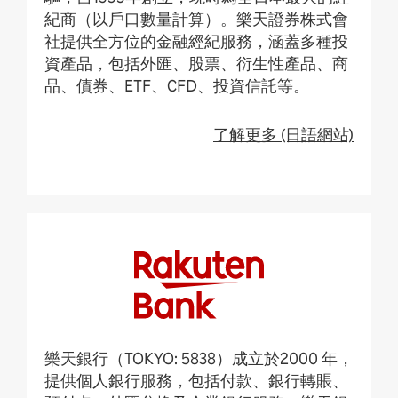
紀商（以戶口數量計算）。樂天證券株式會
社提供全方位的金融經紀服務，涵蓋多種投
資產品，包括外匯、股票、衍生性產品、商
品、債券、ETF、CFD、投資信託等。
了解更多 (日語網站)
樂天銀行（TOKYO: 5838）成立於2000 年，
提供個人銀行服務，包括付款、銀行轉賬、