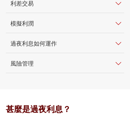
利差交易
模擬利潤
過夜利息如何運作
風險管理
甚麼是過夜利息？