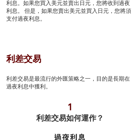
利息。如果您買入美元並賣出日元，您將收到過夜
利息。 但是，如果您賣出美元並買入日元，您將須
支付過夜利息。
利差交易
利差交易是最流行的外匯策略之一，目的是長期在
過夜利息中獲利。
1
利差交易如何運作？