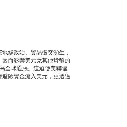
際地緣政治、貿易衝突瀕生，
，因而影響美元兌其他貨幣的
推高全球通脹。這迫使美聯儲
發避險資金流入美元，更透過