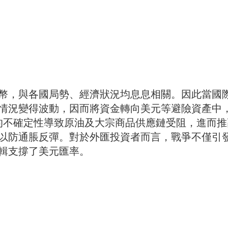
幣，與各國局勢、經濟狀況均息息相關。因此當國
情況變得波動，因而將資金轉向美元等避險資產中
衝突的不確定性導致原油及大宗商品供應鏈受阻，進而
以防通脹反彈。對於外匯投資者而言，戰爭不僅引
輯支撐了美元匯率。