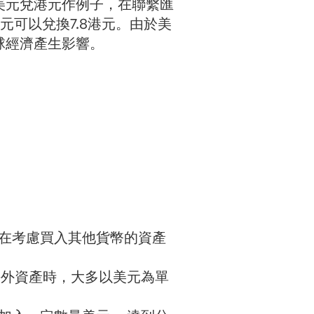
美元兌港元作例子，在聯繫匯
元可以兌換7.8港元。由於美
球經濟產生影響。
者在考慮買入其他貨幣的資產
海外資產時，大多以美元為單