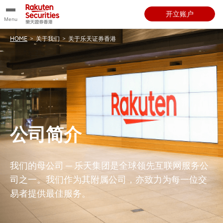
开立账户
Menu
HOME
>
关于我们
>
关于乐天证券香港
公司简介
我们的母公司 ─ 乐天集团是全球领先互联网服务公
司之一。我们作为其附属公司，亦致力为每一位交
易者提供最佳服务。