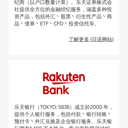
纪商（以户口数量计算）。乐天证券株式会
社提供全方位的金融经纪服务，涵盖多种投
资产品，包括外汇丶股票丶衍生性产品丶商
品丶债券丶ETF丶CFD丶投资信托等。
了解更多 (日语网站)
乐天银行（TOKYO: 5838）成立於2000 年，
提供个人银行服务，包括付款丶银行转账丶
预付卡丶外汇兑换及企业银行服务。乐天银