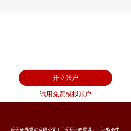
准备好交易了吗？
开立账户
试用免费模拟账户
乐天证券香港有限公司 (「乐天证券香港」，证监会中