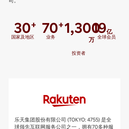
司。
30
70
1,300
19
+
+
亿
国家及地区
业务
全球会员
万
投资者
乐天集团股份有限公司 (TOKYO: 4755) 是全
球领先互联网服务公司之一，拥有70多种服