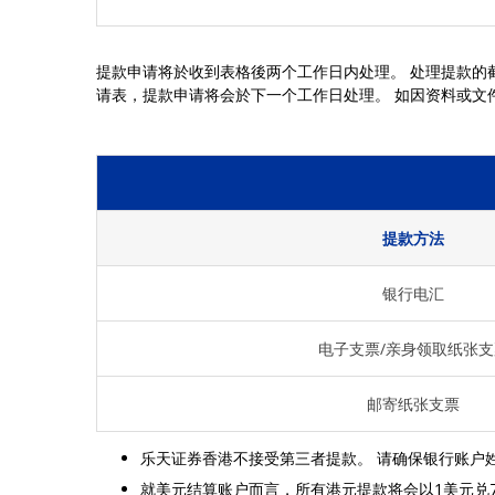
提款申请将於收到表格後两个工作日内处理。 处理提款的截
请表，提款申请将会於下一个工作日处理。 如因资料或文
提款方法
银行电汇
电子支票/亲身领取纸张支
邮寄纸张支票
乐天证券香港不接受第三者提款。 请确保银行账户
就美元结算账户而言，所有港元提款将会以1美元兑