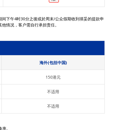
间下午4时30分之後或於周末/公众假期收到填妥的提款申
其他情况，客户需自行承担责任。
海外(包括中国)
150港元
不适用
不适用
换率。