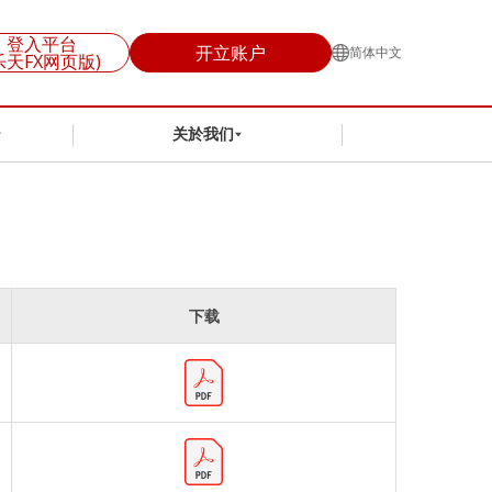
登入平台
开立账户
简体中文
乐天FX网页版)
关於我们
下载