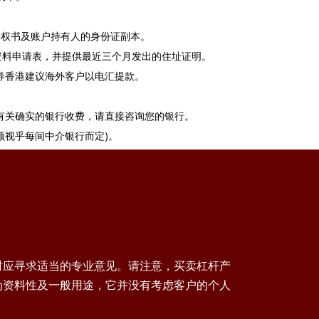
提供授权书及账户持有人的身份证副本。
资料申请表，并提供最近三个月发出的住址证明。
券香港建议海外客户以电汇提款。
有关确实的银行收费，请直接咨询您的银行。
额视乎每间中介银行而定)。
时应寻求适当的专业意见。请注意，买卖杠杆产
为资料性及一般用途，它并没有考虑客户的个人