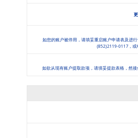
更
如您的账户被停用，请填妥重启账户申请表及进行
(852)2119-0117，或
如欲从现有账户提取款项，请填妥提款表格，然後传真至 (852