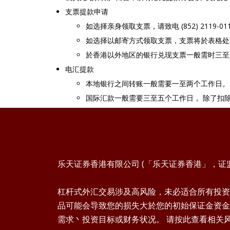
支票提款申请
如选择亲身领取支票，请致电 (852) 21
如选择以邮寄方式领取支票，支票将於表格处
於香港以外地区的银行兑现支票一般需时三至
电汇提款
本地银行之间转账一般需要一至两个工作日。
国际汇款一般需要三至五个工作日， 除了扣
乐天证券香港有限公司 (「乐天证券香港」，证监会
杠杆式外汇交易涉及高风险，未必适合所有投资
品可能会导致您的损失大於您的初始保证金资金
需求丶投资目标或财务状况。 请按此查看相关