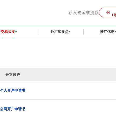
存入资金或提款
(
交易买卖
外汇知多点
推广优惠
开立账户
个人开户申请书
公司开户申请书