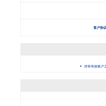
客户协
持有有效账户