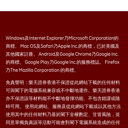
Windows及Internet Explorer乃Microsoft Corporation的
商標。 Mac OS及Safari乃Apple Inc.的商標，已於美國及
其他國家註冊。 Android及Google Chrome乃Google Inc.
的商標。 Google Play乃Google Inc.的服務標誌。 Firefox
乃The Mozilla Corporation 的商標。
免責聲明：樂天證券香港不保證從此網站下載的任何材料
可與閣下的電腦系統兼容或不中斷地運作。樂天證券香港
亦不保證該等材料能不中斷地發揮功能、不包含錯謬或隨
時可用。 使用此網站、服務及從此網站下載或以其他方法
使用其中的任何材料乃基於閣下全權酌定、甘冒風險，並
同意單獨負責該等活動可能會對閣下電腦系統造成的任何