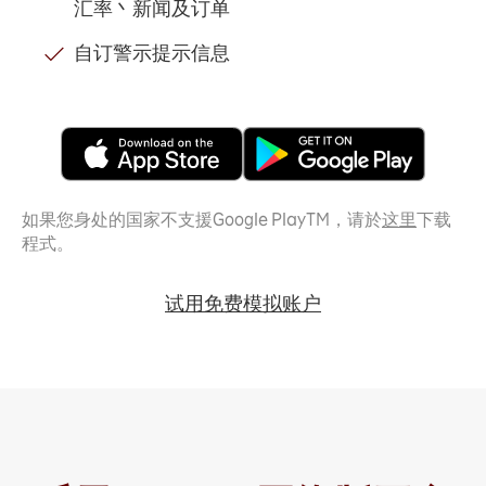
汇率丶新闻及订单
自订警示提示信息
如果您身处的国家不支援Google PlayTM，请於
这里
下载
程式。
试用免费模拟账户