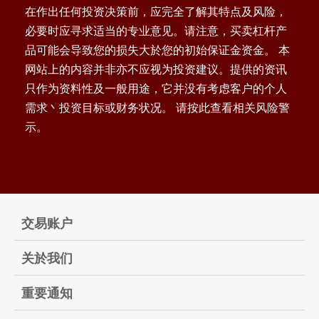
在作出任何投资决策前，应完全了解其特点及风险，
必要时应寻求适当的专业意见。请注意，买卖杠杆产
品可能会导致您的损失大於您的初始保证金资金。 本
网站上的内容并非亦不应视为投资建议。提供的资讯
只作为资料性及一般用途，它并没有考虑客户的个人
需求丶投资目标或财务状况。 请按此查看相关风险警
示。
交易账户
关於我们
重要通知