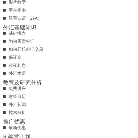
影片教学
平台指南
双重认证（2FA）
外汇基础知识
基础概念
为何买卖外汇
如何开始外汇交易
保证金
过夜利息
外汇术语
教育及研究分析
免费讲座
财经日历
外汇新闻
技术分析
推广优惠
最新优惠
R 奖赏计划