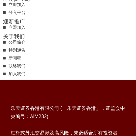
立即加入
登入平台
迎新推广
立即加入
关于我们
公司简介
特别通告
新闻稿
联络我们
加入我们
乐天证券香港有限公司 (「乐天证券香港」，证监会中
央编号：AIM232)
杠杆式外汇交易涉及高风险，未必适合所有投资者。