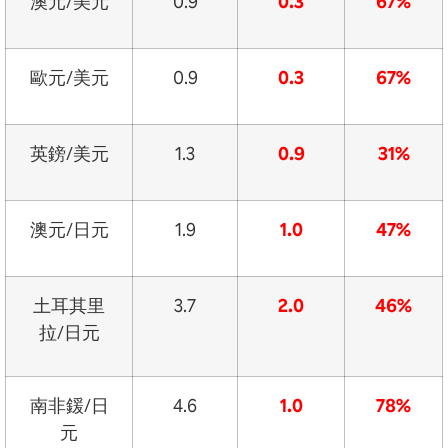
澳元/美元
0.9
0.3
67%
歐元/美元
0.9
0.3
67%
英鎊/美元
1.3
0.9
31%
澳元/日元
1.9
1.0
47%
土耳其里
3.7
2.0
46%
拉/日元
南非鍰/日
4.6
1.0
78%
元