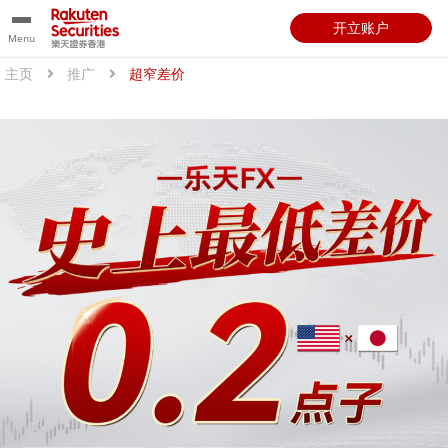
开立账户
Menu
主页
推广
超窄差价