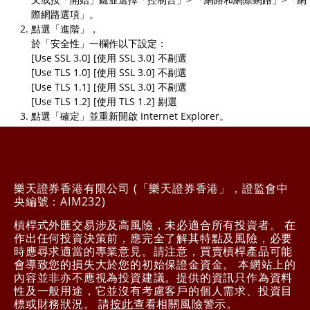
際網路選項」。
點選「進階」，
於「安全性」一欄作以下設定：
[Use SSL 3.0] [使用 SSL 3.0] 不剔選
[Use TLS 1.0] [使用 SSL 3.0] 不剔選
[Use TLS 1.1] [使用 SSL 3.0] 不剔選
[Use TLS 1.2] [使用 TLS 1.2] 剔選
點選「確定」並重新開啟 Internet Explorer。
樂天證券香港有限公司 (「樂天證券香港」，證監會中
央編號：AIM232)
槓桿式外匯交易涉及高風險，未必適合所有投資者。 在
作出任何投資決策前，應完全了解其特點及風險，必要
時應尋求適當的專業意見。請注意，買賣槓桿產品可能
會導致您的損失大於您的初始保證金資金。 本網站上的
內容並非亦不應視為投資建議。提供的資訊只作為資料
性及一般用途，它並沒有考慮客戶的個人需求、投資目
標或財務狀況。 請
按此
查看相關風險警示。