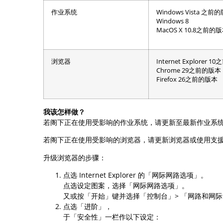
作业系统
Windows Vista 之前
Windows 8
MacOS X 10.8之前的
浏览器
Internet Explorer 
Chrome 29之前的版本
Firefox 26之前的版本
我该怎样做？
若阁下正在使用受影响的作业系统，请更新至最新作业系
若阁下正在使用受影响的浏览器，请更新浏览器或使用支援「
升级浏览器的步骤：
点选 Internet Explorer 的「网际网路选项」。
点选设定图案，选择「网际网路选项」。
又或按「开始」键并选择「控制台」> 「网路和网
点选「进阶」，
于「安全性」一栏作以下设定：