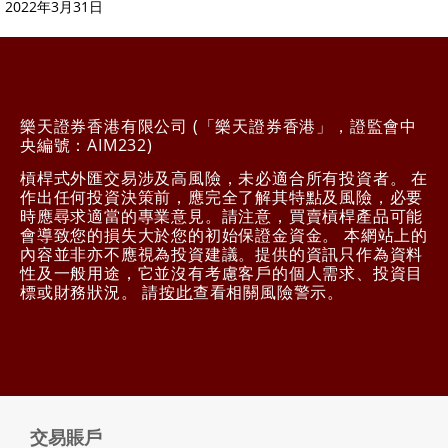
2022年3月31日
樂天證券香港有限公司 (「樂天證券香港」，證監會中
央編號：AIM232)
槓桿式外匯交易涉及高風險，未必適合所有投資者。 在
作出任何投資決策前，應完全了解其特點及風險，必要
時應尋求適當的專業意見。請注意，買賣槓桿產品可能
會導致您的損失大於您的初始保證金資金。 本網站上的
內容並非亦不應視為投資建議。提供的資訊只作為資料
性及一般用途，它並沒有考慮客戶的個人需求、投資目
標或財務狀況。 請
按此
查看相關風險警示。
交易賬戶