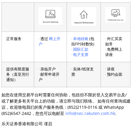
正常服务
∙ 透过
网上开
∙
本地转账
(包
∙ 外汇买卖
户
括FPS转数快)
如常
∙
国际汇款
∙ 免费网上
∙
电子支票
讲座
提供有限度服
∙ 亲临开户
∙ 实体/纸张支
∙ 讲座
务（直至另行
∙ 邮寄申请开
票
∙ 预约会面
通知）
户
如您在使用交易平台时需要任何协助，包括但不限於登入交易平台及/
或了解更多有关平台上的功能，请立即与我们联络。 如有任何查询或建
议，欢迎致电我们的客户服务热线：(852)2119-0116 或 WhatsApp
(852)6547-2442，您也可以电邮至
info@sec.rakuten.com.hk
.
乐天证券香港有限公司 谨启