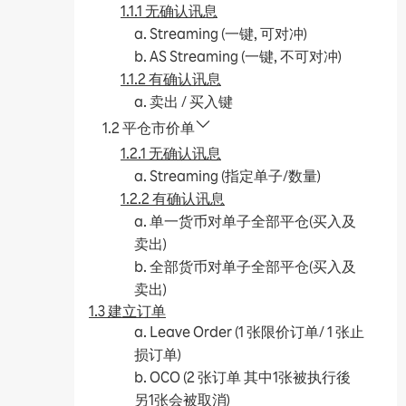
1.1.1 无确认讯息
a. Streaming (一键, 可对冲)
b. AS Streaming (一键, 不可对冲)
1.1.2 有确认讯息
a. 卖出 / 买入键
1.2 平仓市价单
1.2.1 无确认讯息
a. Streaming (指定单子/数量)
1.2.2 有确认讯息
a. 单一货币对单子全部平仓(买入及
卖出)
b. 全部货币对单子全部平仓(买入及
卖出)
1.3 建立订单
a. Leave Order (1 张限价订单/ 1 张止
损订单)
b. OCO (2 张订单 其中1张被执行後
另1张会被取消)