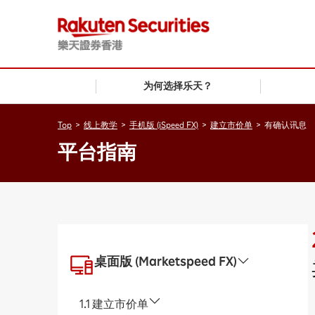
为何选择乐天？
Top
>
线上教学
>
手机版 (iSpeed FX)
>
建立市价单
>
有确认讯息
平台指南
桌面版 (Marketspeed FX)
1.1 建立市价单