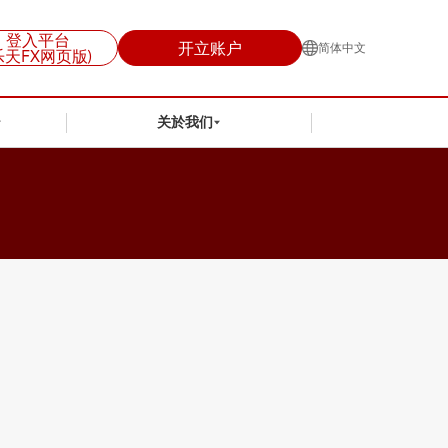
登入平台
开立账户
简体中文
乐天FX网页版)
关於我们