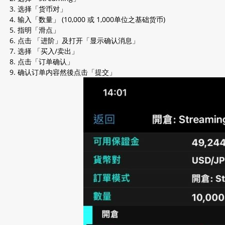
选择「货币对」
输入「数量」 (10,000 或 1,000单位之基础货币)
指明「滑点」
点击 「进阶」及打开「显示确认消息」
选择 「买入/卖出」
点击「订单确认」
确认订单内容然後点击「提交」