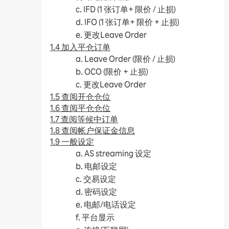
c. IFD (1 张订单+ 限价 / 止损)
d. IFO (1 张订单+ 限价 + 止损)
e. 更改Leave Order
1.4 加入平仓订单
a. Leave Order (限价 / 止损)
b. OCO (限价 + 止损)
c. 更改Leave Order
1.5 查阅开仓仓位
1.6 查阅平仓仓位
1.7 查阅等候中订单
1.8 查阅帐户保证金信息
1.9 一般设定
a. AS streaming 设定
b. 电邮设定
c. 交易设定
d. 密码设定
e. 电邮/电话设定
f. 平台显示