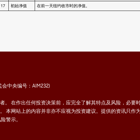
17
初始净值
在前一天纽约收市时的净值。
中央编号：AIM232)
者。 在作出任何投资决策前，应完全了解其特点及风险，必要
。 本网站上的内容并非亦不应视为投资建议。提供的资讯只作
风险警示。