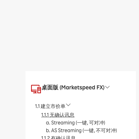
桌面版 (Marketspeed FX)
1.1 建立市价单
1.1.1 无确认讯息
a. Streaming (一键, 可对冲)
b. AS Streaming (一键, 不可对冲)
1.1.2 有确认讯息