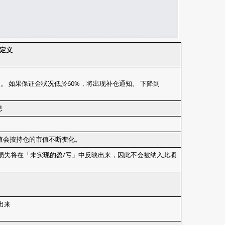
定义
。 如果保证金状况低於60%，将出现补仓通知。 下降到
息
净值会按持仓的市值不断变化。
或损失将在「未实现的盈/亏」中反映出来，因此不会被纳入此项
出来