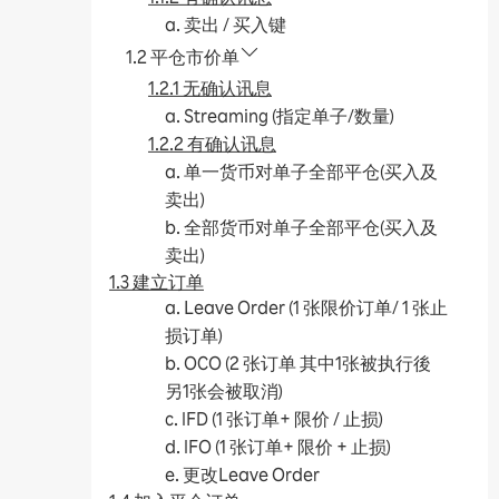
a. 卖出 / 买入键
1.2 平仓市价单
1.2.1 无确认讯息
a. Streaming (指定单子/数量)
1.2.2 有确认讯息
a. 单一货币对单子全部平仓(买入及
卖出)
b. 全部货币对单子全部平仓(买入及
卖出)
1.3 建立订单
a. Leave Order (1 张限价订单/ 1 张止
损订单)
b. OCO (2 张订单 其中1张被执行後
另1张会被取消)
c. IFD (1 张订单+ 限价 / 止损)
d. IFO (1 张订单+ 限价 + 止损)
e. 更改Leave Order