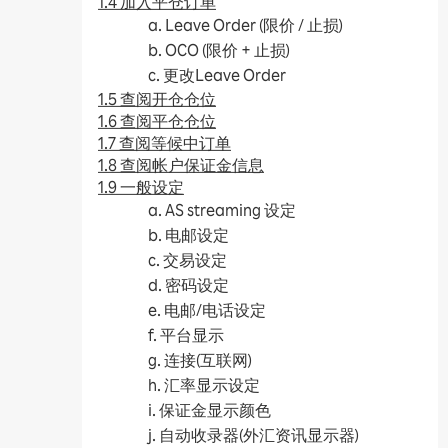
1.4 加入平仓订单
a. Leave Order (限价 / 止损)
b. OCO (限价 + 止损)
c. 更改Leave Order
1.5 查阅开仓仓位
1.6 查阅平仓仓位
1.7 查阅等候中订单
1.8 查阅帐户保证金信息
1.9 一般设定
a. AS streaming 设定
b. 电邮设定
c. 交易设定
d. 密码设定
e. 电邮/电话设定
f. 平台显示
g. 连接(互联网)
h. 汇率显示设定
i. 保证金显示颜色
j. 自动收录器(外汇资讯显示器)