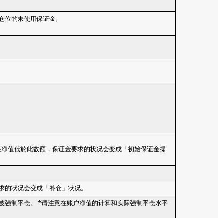
新仓位的未使用保证金。
。如果净值低於此数额，保证金要求的状况会变成「初始保证金提
要求的状况会变成「补仓」状况。
仓被强制平仓。 *请注意在账户净值的计算和实际强制平仓水平