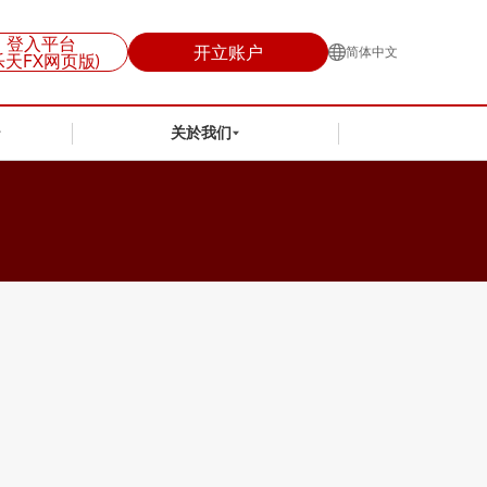
登入平台
开立账户
简体中文
乐天FX网页版)
关於我们