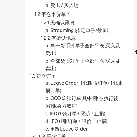
a. 卖出 / 买入键
1.2 平仓市价单
1.2.1 无确认讯息
a. Streaming (指定单子/数量)
1.2.2 有确认讯息
a. 单一货币对单子全部平仓(买入及
卖出)
b. 全部货币对单子全部平仓(买入及
卖出)
1.3 建立订单
a. Leave Order (1 张限价订单/ 1 张止
损订单)
b. OCO (2 张订单 其中1张被执行後
另1张会被取消)
c. IFD (1 张订单+ 限价 / 止损)
d. IFO (1 张订单+ 限价 + 止损)
e. 更改Leave Order
1.4 加入平仓订单