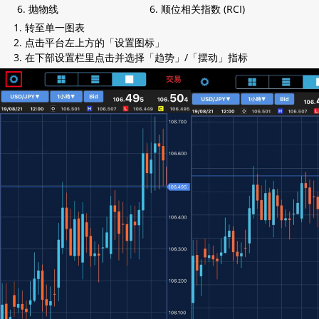
抛物线
顺位相关指数 (RCI)
转至单一图表
点击平台左上方的「设置图标」
在下部设置栏里点击并选择「趋势」/「摆动」指标