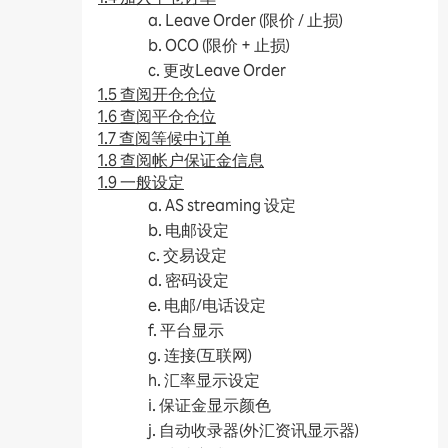
a. Leave Order (限价 / 止损)
b. OCO (限价 + 止损)
c. 更改Leave Order
1.5 查阅开仓仓位
1.6 查阅平仓仓位
1.7 查阅等候中订单
1.8 查阅帐户保证金信息
1.9 一般设定
a. AS streaming 设定
b. 电邮设定
c. 交易设定
d. 密码设定
e. 电邮/电话设定
f. 平台显示
g. 连接(互联网)
h. 汇率显示设定
i. 保证金显示颜色
j. 自动收录器(外汇资讯显示器)