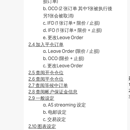
损订单)
b. OCO (2 张订单 其中1张被执行後
另1张会被取消)
c. IFD (1 张订单+ 限价 / 止损)
d. IFO (1 张订单+ 限价 + 止损)
e. 更改Leave Order
2.4 加入平仓订单
a. Leave Order (限价 / 止损)
b. OCO (限价 + 止损)
c. 更改Leave Order
2.5 查阅开仓仓位
2.6 查阅平仓仓位
2.7 查阅等候中订单
2.8 查阅帐户保证金信息
2.9 一般设定
a. AS streaming 设定
b. 电邮设定
c. 交易设定
2.10 图表设定