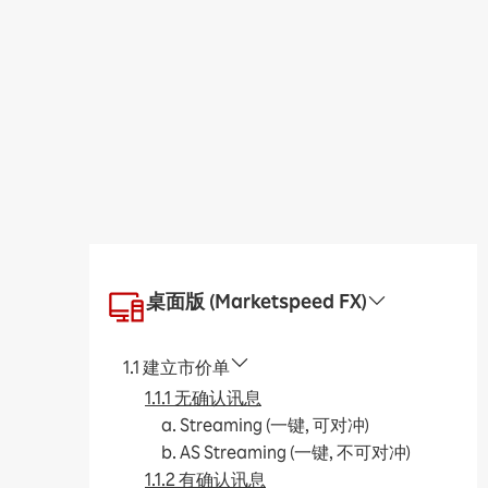
桌面版 (Marketspeed FX)
1.1 建立市价单
1.1.1 无确认讯息
a. Streaming (一键, 可对冲)
b. AS Streaming (一键, 不可对冲)
1.1.2 有确认讯息