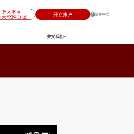
登入平台
开立账户
简体中文
乐天FX网页版)
关於我们