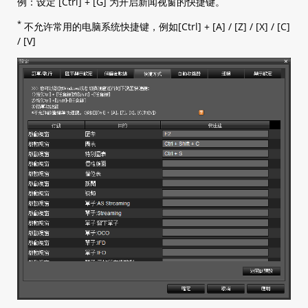
例：设定 [Ctrl] + [G] 为开启新闻视窗的快捷键。
*
不允许常用的电脑系统快捷键，例如[Ctrl] + [A] / [Z] / [X] / [C]
/ [V]