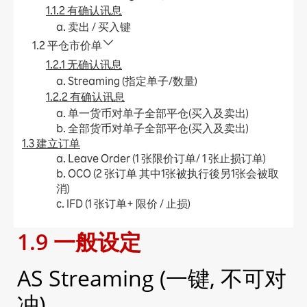
1.1.2 有确认讯息
a. 卖出 / 买入键
1.2 平仓市价单
1.2.1 无确认讯息
a. Streaming (指定单子/数量)
1.2.2 有确认讯息
a. 单一货币对单子全部平仓(买入及卖出)
b. 全部货币对单子全部平仓(买入及卖出)
1.3 建立订单
a. Leave Order (1 张限价订单/ 1 张止损订单)
b. OCO (2 张订单 其中1张被执行後另1张会被取
消)
c. IFD (1 张订单+ 限价 / 止损)
d. IFO (1 张订单+ 限价 + 止损)
1.9 一般设定
e. 更改Leave Order
1.4 加入平仓订单
a. Leave Order (限价 / 止损)
AS Streaming (一键, 不可对
b. OCO (限价 + 止损)
c. 更改Leave Order
冲)