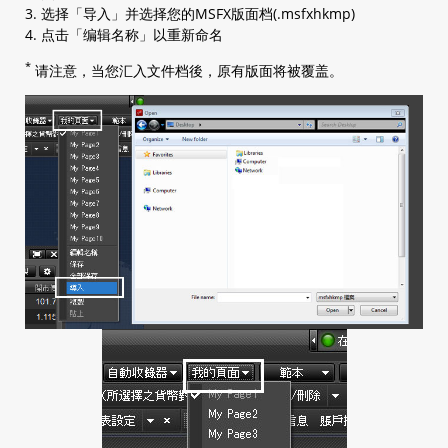
3. 选择「导入」并选择您的MSFX版面档(.msfxhkmp)
4. 点击「编辑名称」以重新命名
*
请注意，当您汇入文件档後，原有版面将被覆盖。