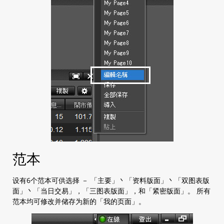
范本
设有6个范本可供选择 － 「主要」丶「资料版面」丶「双图表版
面」丶「当日交易」，「三图表版面」，和「紧密版面」。 所有
范本均可修改并储存为新的「我的页面」。