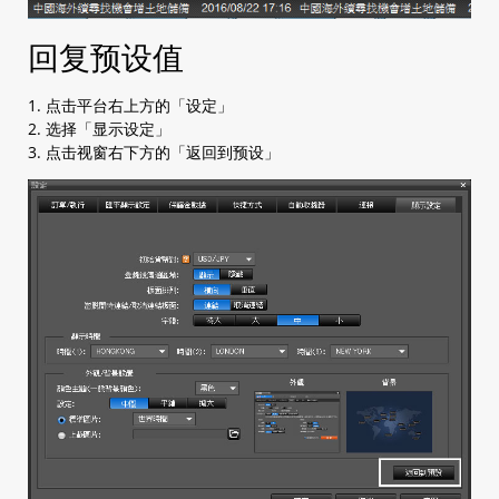
回复预设值
1. 点击平台右上方的「设定」
2. 选择「显示设定」
3. 点击视窗右下方的「返回到预设」