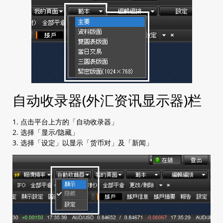
自动收录器(外汇资讯显示器)栏
1. 点击平台上方的「自动收录器」
2. 选择「显示/隐藏」
3. 选择「设定」以显示「货币对」及「新闻」