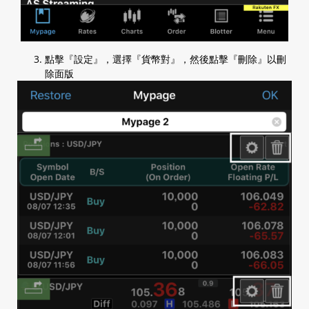
點擊『設定』，選擇『貨幣對』，然後點擊『刪除』以刪
除面版