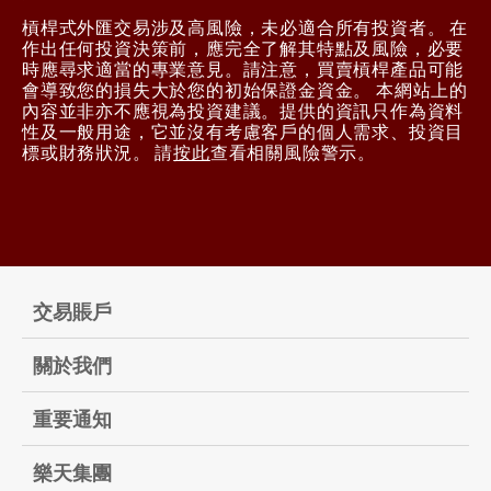
槓桿式外匯交易涉及高風險，未必適合所有投資者。 在
作出任何投資決策前，應完全了解其特點及風險，必要
時應尋求適當的專業意見。請注意，買賣槓桿產品可能
會導致您的損失大於您的初始保證金資金。 本網站上的
內容並非亦不應視為投資建議。提供的資訊只作為資料
性及一般用途，它並沒有考慮客戶的個人需求、投資目
標或財務狀況。 請
按此
查看相關風險警示。
交易賬戶
關於我們
重要通知
樂天集團