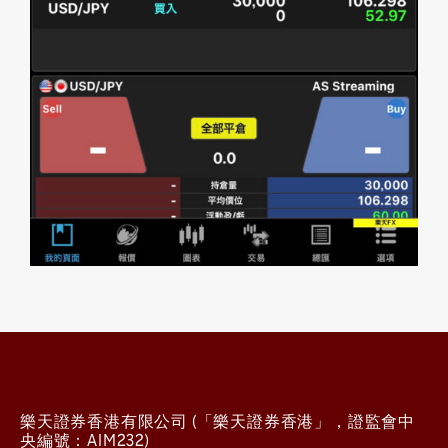
樂天證券香港有限公司 (「樂天證券香港」，證監會中
央編號：AIM232)