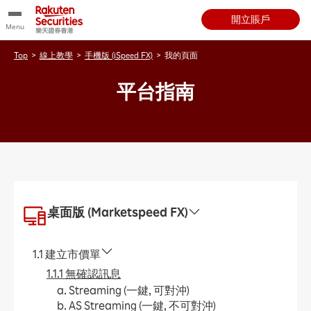
開立賬戶
Menu
Top
>
線上教學
>
手機版 (iSpeed FX)
>
我的頁面
平台指南
桌面版 (Marketspeed FX)
1.1 建立市價單
1.1.1 無確認訊息
a. Streaming (一鍵, 可對沖)
b. AS Streaming (一鍵, 不可對沖)