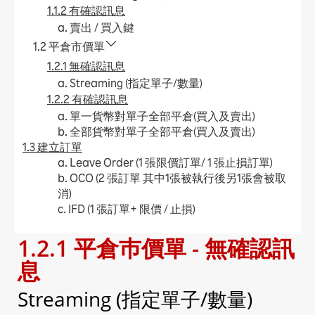
1.1.2 有確認訊息
a. 賣出 / 買入鍵
1.2 平倉市價單
1.2.1 無確認訊息
a. Streaming (指定單子/數量)
1.2.2 有確認訊息
a. 單一貨幣對單子全部平倉(買入及賣出)
b. 全部貨幣對單子全部平倉(買入及賣出)
1.3 建立訂單
a. Leave Order (1 張限價訂單/ 1 張止損訂單)
b. OCO (2 張訂單 其中1張被執行後另1張會被取
消)
c. IFD (1 張訂單+ 限價 / 止損)
d. IFO (1 張訂單+ 限價 + 止損)
1.2.1 平倉巿價單 - 無確認訊
e. 更改Leave Order
1.4 加入平倉訂單
息
a. Leave Order (限價 / 止損)
b. OCO (限價 + 止損)
Streaming (指定單子/數量)
c. 更改Leave Order