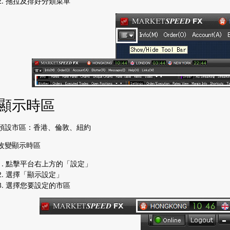
2. 拖拉及排好分類菜單
顯示時區
預設市區：香港、倫敦、紐約
改變顯示時區
1. 點擊平台右上方的「設定」
2. 選擇「顯示設定」
3. 選擇您要設定的市區