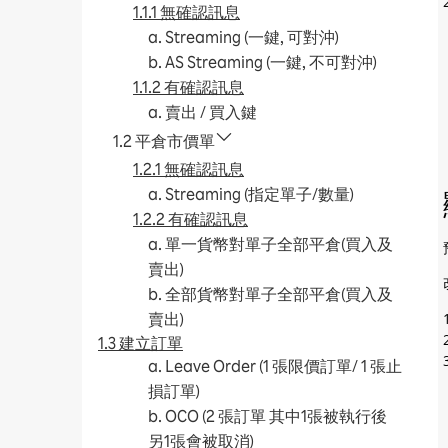
1.1.1 無確認訊息
a. Streaming (一鍵, 可對沖)
b. AS Streaming (一鍵, 不可對沖)
1.1.2 有確認訊息
a. 賣出 / 買入鍵
1.2 平倉市價單
1.2.1 無確認訊息
a. Streaming (指定單子/數量)
1.2.2 有確認訊息
a. 單一貨幣對單子全部平倉(買入及
賣出)
b. 全部貨幣對單子全部平倉(買入及
賣出)
1.3 建立訂單
a. Leave Order (1 張限價訂單/ 1 張止
損訂單)
b. OCO (2 張訂單 其中1張被執行後
另1張會被取消)