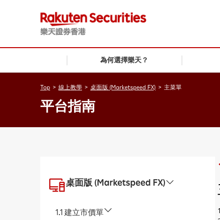
為何選擇樂天？
Top
>
線上教學
>
桌面版 (Marketspeed FX)
>
主菜單
平台指南
桌面版 (Marketspeed FX)
1.1 建立市價單