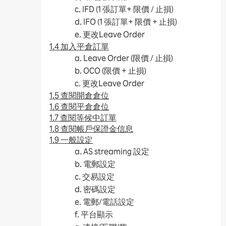
c. IFD (1 張訂單+ 限價 / 止損)
d. IFO (1 張訂單+ 限價 + 止損)
e. 更改Leave Order
1.4 加入平倉訂單
a. Leave Order (限價 / 止損)
b. OCO (限價 + 止損)
c. 更改Leave Order
1.5 查閱開倉倉位
1.6 查閱平倉倉位
1.7 查閱等候中訂單
1.8 查閱帳戶保證金信息
1.9 一般設定
a. AS streaming 設定
b. 電郵設定
c. 交易設定
d. 密碼設定
e. 電郵/電話設定
f. 平台顯示