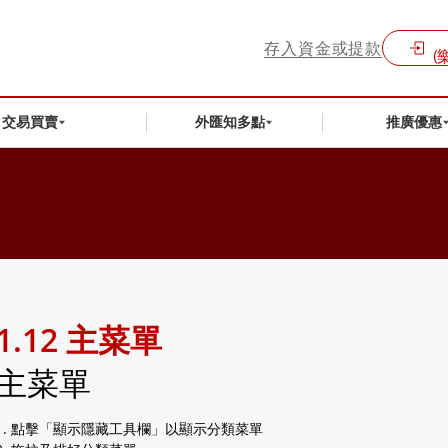
存入資金或提款
(
交易買賣
外匯知多點
推廣優惠
1.12 主菜單
主菜單
1. 點擊「顯示隱藏工具欄」以顯示分類菜單