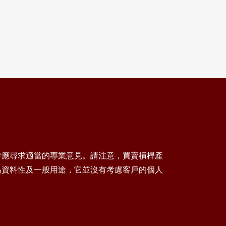
時應尋求適當的專業意見。請注意，買賣槓桿產
為資料性及一般用途，它並沒有考慮客戶的個人