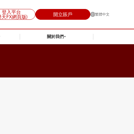
登入平台
開立賬戶
繁體中文
樂天FX網頁版)
關於我們