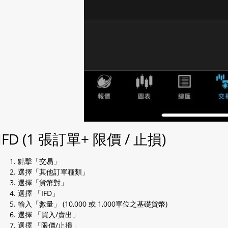
IFD (1 張訂單+ 限價 / 止損)
點擊「交易」
選擇「其他訂單種類」
選擇「貨幣對」
選擇 「IFD」
輸入「數量」 (10,000 或 1,000單位之基礎貨幣)
選擇 「買入/賣出」
選擇 「限價/止損」