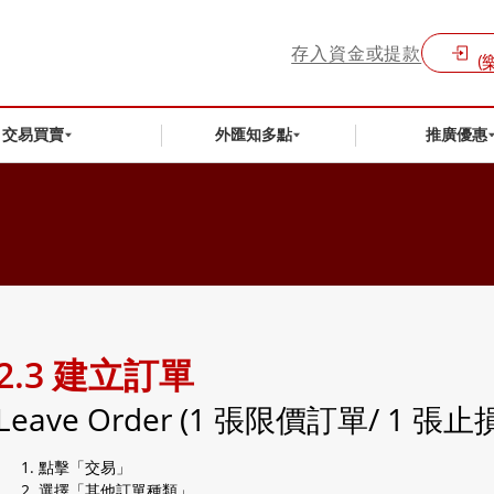
存入資金或提款
(
交易買賣
外匯知多點
推廣優惠
2.3 建立訂單
Leave Order (1 張限價訂單/ 1 張
點擊「交易」
選擇「其他訂單種類」