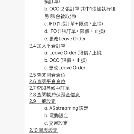
損訂單)
b. OCO (2 張訂單 其中1張被執行後
另1張會被取消)
c. IFD (1 張訂單+ 限價 / 止損)
d. IFO (1 張訂單+ 限價 + 止損)
e. 更改Leave Order
2.4 加入平倉訂單
a. Leave Order (限價 / 止損)
b. OCO (限價 + 止損)
c. 更改Leave Order
2.5 查閱開倉倉位
2.6 查閱平倉倉位
2.7 查閱等候中訂單
2.8 查閱帳戶保證金信息
2.9 一般設定
a. AS streaming 設定
b. 電郵設定
c. 交易設定
2.10 圖表設定