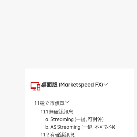
桌面版 (Marketspeed FX)
1.1 建立市價單
1.1.1 無確認訊息
a. Streaming (一鍵, 可對沖)
b. AS Streaming (一鍵, 不可對沖)
1.1.2 有確認訊息