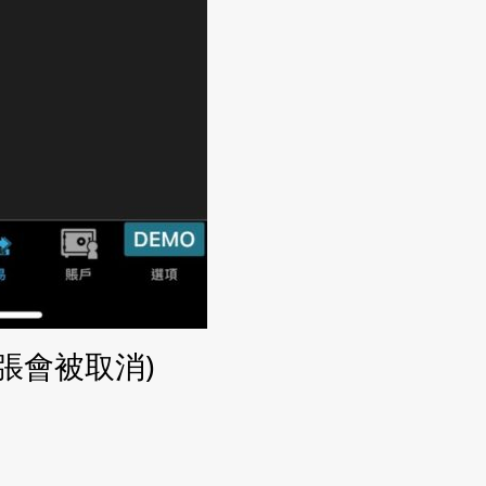
1張會被取消)