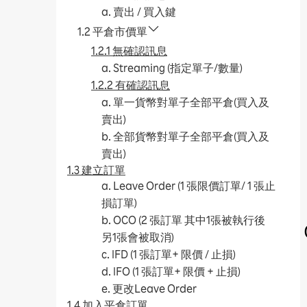
a. 賣出 / 買入鍵
1.2 平倉市價單
1.2.1 無確認訊息
a. Streaming (指定單子/數量)
1.2.2 有確認訊息
a. 單一貨幣對單子全部平倉(買入及
賣出)
b. 全部貨幣對單子全部平倉(買入及
賣出)
1.3 建立訂單
a. Leave Order (1 張限價訂單/ 1 張止
損訂單)
b. OCO (2 張訂單 其中1張被執行後
另1張會被取消)
c. IFD (1 張訂單+ 限價 / 止損)
d. IFO (1 張訂單+ 限價 + 止損)
e. 更改Leave Order
1.4 加入平倉訂單