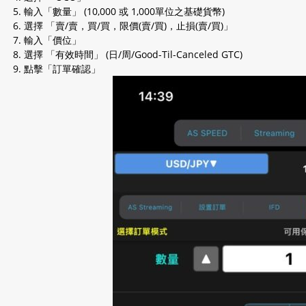
輸入「數量」 (10,000 或 1,000單位之基礎貨幣)
選擇 「賣/賣，買/買，限價(賣/買)，止損(賣/買)」
輸入「價位」
選擇 「有效時間」 (日/周/Good-Til-Canceled GTC)
點擊「訂單確認」