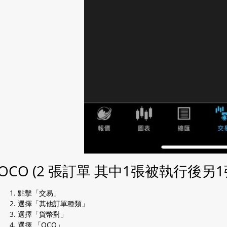
OCO (2 張訂單 其中1張被執行後另
點擊「交易」
選擇「其他訂單種類」
選擇「貨幣對」
選擇 「OCO」