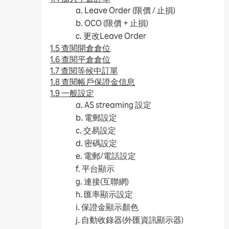
a. Leave Order (限價 / 止損)
b. OCO (限價 + 止損)
c. 更改Leave Order
1.5 查閱開倉倉位
1.6 查閱平倉倉位
1.7 查閱等候中訂單
1.8 查閱帳戶保證金信息
1.9 一般設定
a. AS streaming 設定
b. 電郵設定
c. 交易設定
d. 密碼設定
e. 電郵/電話設定
f. 平台顯示
g. 連接(互聯網)
h. 匯率顯示設定
i. 保證金顯示顏色
j. 自動收錄器(外匯資訊顯示器)