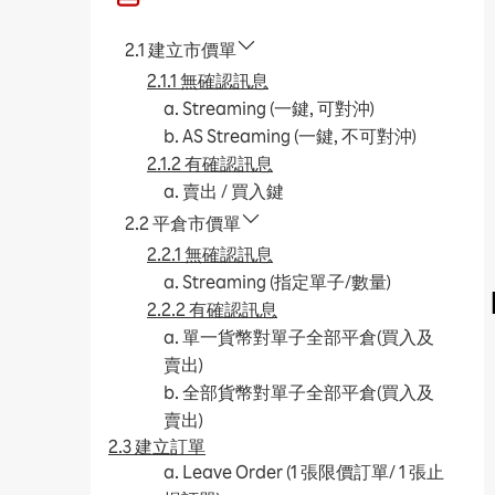
2.1 建立市價單
2.1.1 無確認訊息
a. Streaming (一鍵, 可對沖)
b. AS Streaming (一鍵, 不可對沖)
2.1.2 有確認訊息
a. 賣出 / 買入鍵
2.2 平倉市價單
2.2.1 無確認訊息
a. Streaming (指定單子/數量)
2.2.2 有確認訊息
a. 單一貨幣對單子全部平倉(買入及
賣出)
b. 全部貨幣對單子全部平倉(買入及
賣出)
2.3 建立訂單
a. Leave Order (1 張限價訂單/ 1 張止