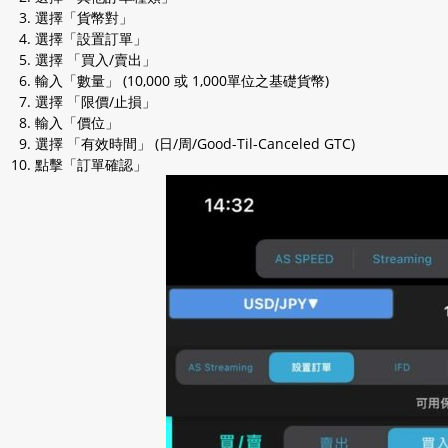
選擇「貨幣對」
選擇「設置訂單」
選擇 「買入/賣出」
輸入「數量」 (10,000 或 1,000單位之基礎貨幣)
選擇 「限價/止損」
輸入「價位」
選擇 「有效時間」 (日/周/Good-Til-Canceled GTC)
點擊「訂單確認」