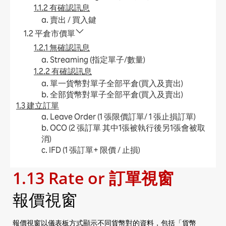
1.1.2 有確認訊息
a. 賣出 / 買入鍵
1.2 平倉市價單
1.2.1 無確認訊息
a. Streaming (指定單子/數量)
1.2.2 有確認訊息
a. 單一貨幣對單子全部平倉(買入及賣出)
b. 全部貨幣對單子全部平倉(買入及賣出)
1.3 建立訂單
a. Leave Order (1 張限價訂單/ 1 張止損訂單)
b. OCO (2 張訂單 其中1張被執行後另1張會被取
消)
c. IFD (1 張訂單+ 限價 / 止損)
d. IFO (1 張訂單+ 限價 + 止損)
1.13 Rate or 訂單視窗
e. 更改Leave Order
1.4 加入平倉訂單
報價視窗
a. Leave Order (限價 / 止損)
b. OCO (限價 + 止損)
c. 更改Leave Order
報價視窗以儀表板方式顯示不同貨幣對的資料，包括「貨幣