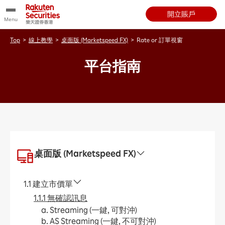
開立賬戶
Menu
Top
>
線上教學
>
桌面版 (Marketspeed FX)
>
Rate or 訂單視窗
平台指南
桌面版 (Marketspeed FX)
1.1 建立市價單
1.1.1 無確認訊息
a. Streaming (一鍵, 可對沖)
b. AS Streaming (一鍵, 不可對沖)