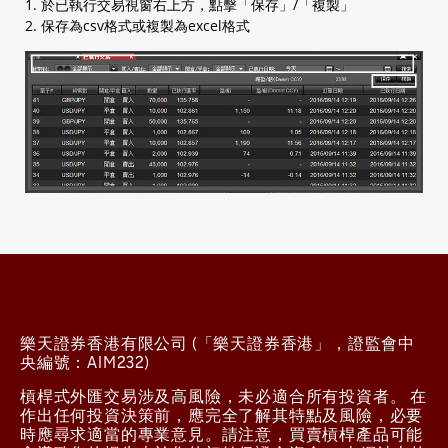
1. 於已執行交易視窗右上方，點擊「保存」/「複製」
2. 保存為csv格式或複製為excel格式
樂天證券香港有限公司 (「樂天證券香港」，證監會中
央編號：AIM232)
槓桿式外匯交易涉及高風險，未必適合所有投資者。 在
作出任何投資決策前，應完全了解其特點及風險，必要
時應尋求適當的專業意見。請注意，買賣槓桿產品可能