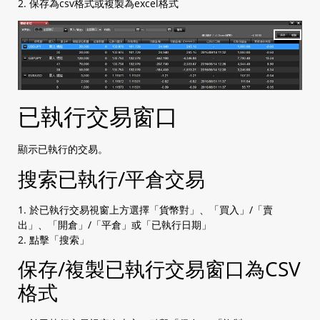
2. 保存為csv格式或複製為excel格式
已執行交易窗口
顯示已執行的交易。
搜索已執行/平倉交易
1. 於已執行交易視窗上方選擇「貨幣對」、「買入」/「賣
出」、「開倉」/「平倉」或「已執行日期」
2. 點擊「搜索」
保存/複製已執行交易窗口為CSV
格式