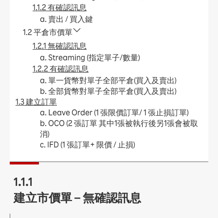
1.1.2 有確認訊息
a. 賣出 / 買入鍵
1.2 平倉市價單
1.2.1 無確認訊息
a. Streaming (指定單子/數量)
1.2.2 有確認訊息
a. 單一貨幣對單子全部平倉(買入及賣出)
b. 全部貨幣對單子全部平倉(買入及賣出)
1.3 建立訂單
a. Leave Order (1 張限價訂單/ 1 張止損訂單)
b. OCO (2 張訂單 其中1張被執行後另1張會被取
消)
c. IFD (1 張訂單+ 限價 / 止損)
d. IFO (1 張訂單+ 限價 + 止損)
e. 更改Leave Order
1.4 加入平倉訂單
1.1.1
a. Leave Order (限價 / 止損)
建立市價單 – 無確認訊息
b. OCO (限價 + 止損)
c. 更改Leave Order