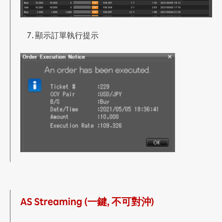
b. 價位表
c. 訂單視窗
d. 持倉
顯示訂單執行提示
e. 已執行交易窗口
1.14 賬戶資料
a. 賬戶資料
b. 賬戶日結報表
c. 賬戶月結報表
d. 損益報表
e. 餘額紀錄
手機版 (iSpeed FX)
2.1 建立市價單
2.1.1 無確認訊息
a. Streaming (一鍵, 可對沖)
b. AS Streaming (一鍵, 不可對沖)
AS Streaming (一鍵, 不可對沖)
2.1.2 有確認訊息