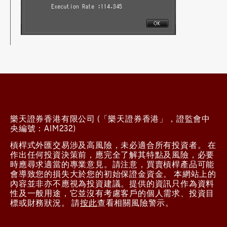
樂天證券香港有限公司 (「樂天證券香港」，證監會中
央編號：AIM232)
槓桿式外匯交易涉及高風險，未必適合所有投資者。 在
作出任何投資決策前，應完全了解其特點及風險，必要
時應尋求適當的專業意見。請注意，買賣槓桿產品可能
會導致您的損失大於您的初始保證金資金。 本網站上的
內容並非亦不應視為投資建議。提供的資訊只作為資料
性及一般用途，它並沒有考慮客戶的個人需求、投資目
標或財務狀況。 請
按此
查看相關風險警示。