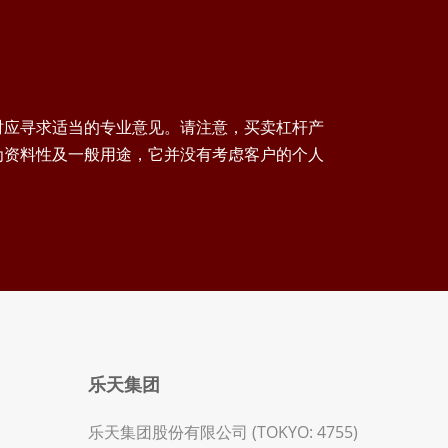
时应寻求适当的专业意见。请注意，买卖杠杆产
为资料性及一般用途，它并没有考虑客户的个人
乐天集团
乐天集团股份有限公司 (TOKYO: 4755)