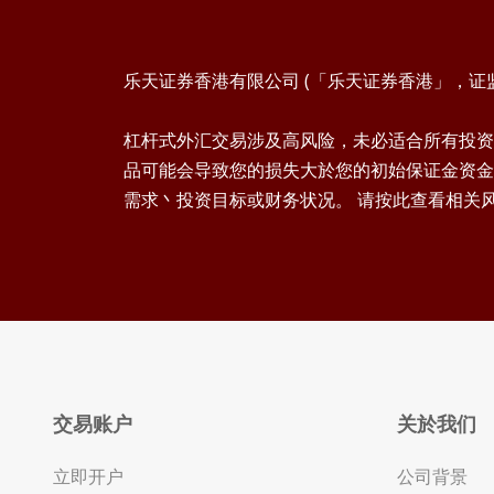
乐天证券香港有限公司 (「乐天证券香港」，证监会
杠杆式外汇交易涉及高风险，未必适合所有投资
品可能会导致您的损失大於您的初始保证金资金
需求丶投资目标或财务状况。 请按此查看相关
交易账户
关於我们
立即开户
公司背景