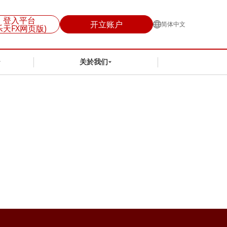
登入平台
开立账户
简体中文
乐天FX网页版)
关於我们