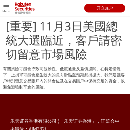
开立账户
Menu
[重要] 11月3日美國總
統大選臨近，客戶請密
切留意市場風險
有關風險可能會導致高波動性、低流通量及差價擴闊。在特定情況
下，止損單可能會產生較大的負向滑點至預期虧損擴大。我們建議客
戶特別留意交易賬戶內的開倉位及在交易賬戶中保持充足的資金，以
避免遭強制平倉的風險。
乐天证券香港有限公司 (「乐天证券香港」，证监会中
央编号：AIM232)