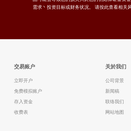
需求丶投资目标或财务状况。 请按此查看相关
交易账户
关於我们
立即开户
公司背景
免费模拟账户
新闻稿
存入资金
联络我们
收费表
网站地图