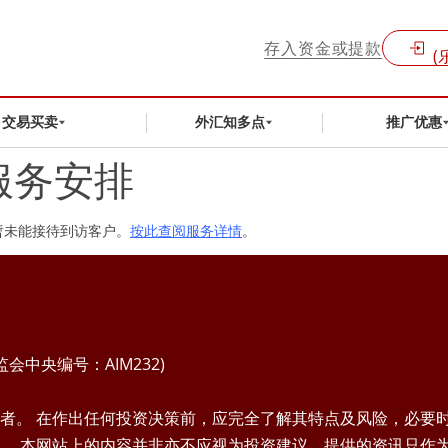
存入资金或提款
(
交易买卖
外汇知多点
推广优惠
服务安排
暂未能接待到访客户。
按此查阅服务详情
。
中央编号：AIM232)
者。 在作出任何投资决策前，应完全了解其特点及风险，必要
。 本网站上的内容并非亦不应视为投资建议。提供的资讯只作