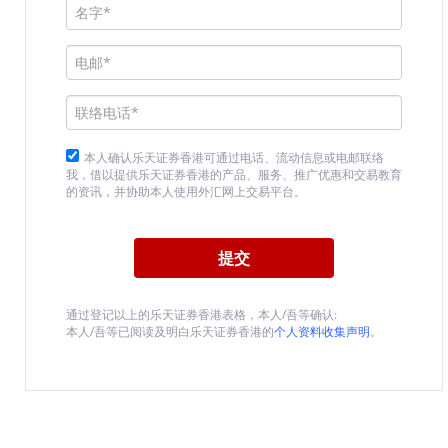
本人确认乐天证券香港可通过电话、流动信息或电邮联络
我，借以提供乐天证券香港的产品、服务、推广优惠和交易教育
的资讯，并协助本人使用外汇网上交易平台。
通过登记以上的乐天证券香港表格，本人/吾等确认:
本人/吾等已阅读及明白乐天证券香港的
个人资料收集声明
。