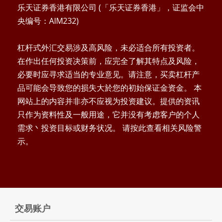
乐天证券香港有限公司 (「乐天证券香港」，证监会中
央编号：AIM232)
杠杆式外汇交易涉及高风险，未必适合所有投资者。
在作出任何投资决策前，应完全了解其特点及风险，
必要时应寻求适当的专业意见。请注意，买卖杠杆产
品可能会导致您的损失大於您的初始保证金资金。 本
网站上的内容并非亦不应视为投资建议。提供的资讯
只作为资料性及一般用途，它并没有考虑客户的个人
需求丶投资目标或财务状况。 请按此查看相关风险警
示。
交易账户