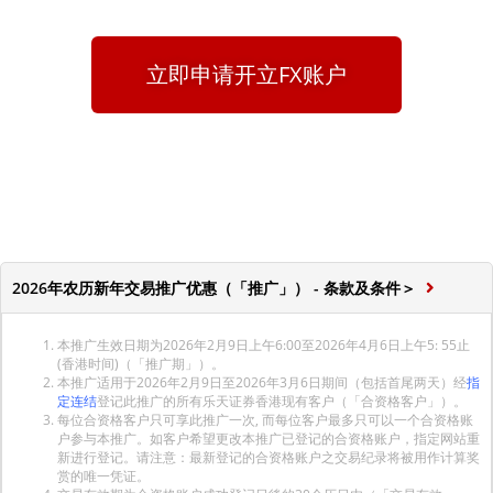
立即申请开立FX账户
2026年农历新年交易推广优惠（「推广」） - 条款及条件＞
本推广生效日期为2026年2月9日上午6:00至2026年4月6日上午5: 55止
(香港时间)（「推广期」）。
本推广适用于2026年2月9日至2026年3月6日期间（包括首尾两天）经
指
定连结
登记此推广的所有乐天证券香港现有客户（「合资格客户」）。
每位合资格客户只可享此推广一次, 而每位客户最多只可以一个合资格账
户参与本推广。如客户希望更改本推广已登记的合资格账户，指定网站重
新进行登记。请注意：最新登记的合资格账户之交易纪录将被用作计算奖
赏的唯一凭证。