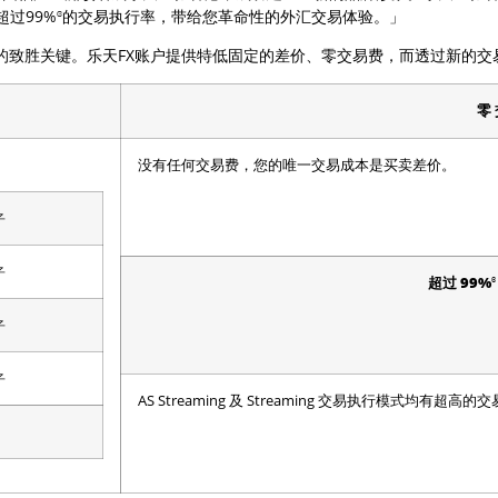
ɞ
过99%
的交易执行率，带给您革命性的外汇交易体验。」
致胜关键。乐天FX账户提供特低固定的差价、零交易费，而透过新的交
零
没有任何交易费，您的唯一交易成本是买卖差价。
子
子
ɞ
超过 99%
子
子
AS Streaming 及 Streaming 交易执行模式均有超高