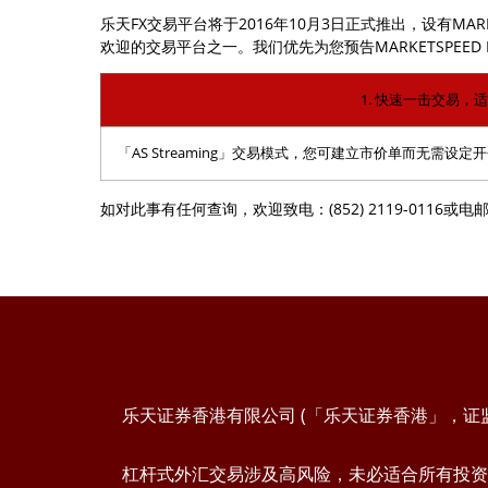
乐天FX交易平台将于2016年10月3日正式推出，设有MARK
欢迎的交易平台之一。我们优先为您预告MARKETSPEE
1. 快速一击交易，
「AS Streaming」交易模式，您可建立市价单而无需设定开仓(En
如对此事有任何查询，欢迎致电：(852) 2119-0116或电
乐天证券香港有限公司 (「乐天证券香港」，证监会
杠杆式外汇交易涉及高风险，未必适合所有投资