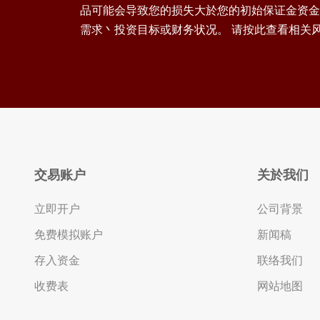
品可能会导致您的损失大於您的初始保证金资金
需求丶投资目标或财务状况。 请按此查看相关
交易账户
关於我们
立即开户
公司背景
免费模拟账户
新闻稿
存入资金
联络我们
收费表
网站地图