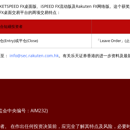
ETSPEED FX桌面版、iSPEED FX流动版及Rakuten FX网络
D FX桌面交易平台的两项交易特点：
适合短綫投资者
try)或平仓(Close)
「Leave Order
邮至：
info@sec.rakuten.com.hk
。有关乐天证券香港的进一步资料及最
中央编号：AIM232)
者。 在作出任何投资决策前，应完全了解其特点及风险，必要