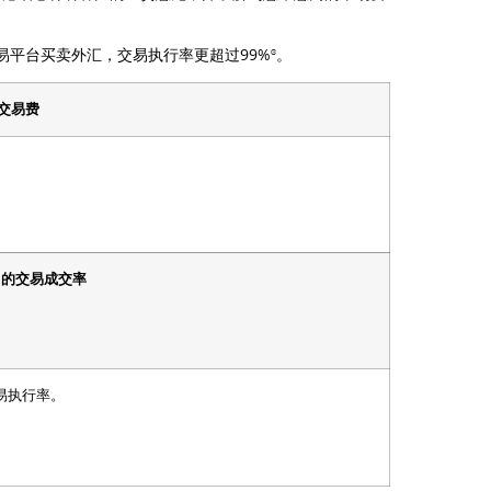
ɞ
易平台买卖外汇，交易执行率更超过99%
。
 交易费
的交易成交率
的交易执行率。