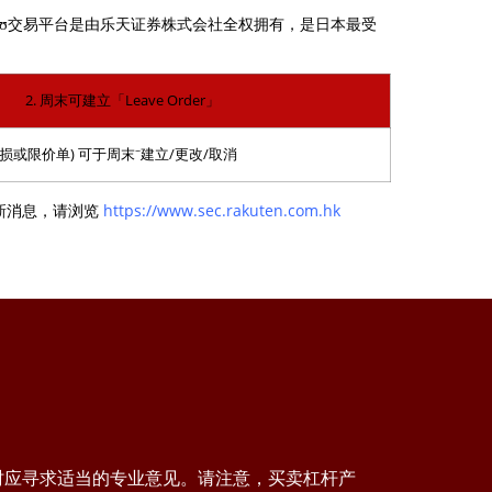
版。这个获奖ʊ交易平台是由乐天证券株式会社全权拥有，是日本最受
2. 周末可建立「Leave Order」
~
」(止损或限价单) 可于周末
建立/更改/取消
新消息，请浏览
https://www.sec.rakuten.com.hk
时应寻求适当的专业意见。请注意，买卖杠杆产