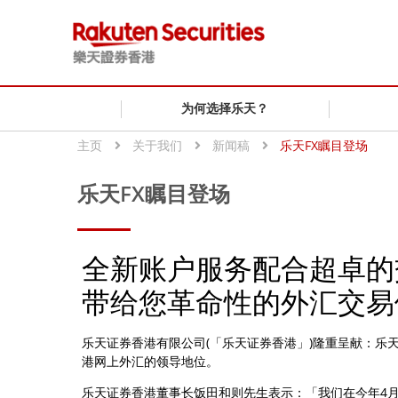
为何选择乐天？
主页
关于我们
新闻稿
乐天FX瞩目登场
乐天FX瞩目登场
全新账户服务配合超卓的
带给您革命性的外汇交易
乐天证券香港有限公司(「乐天证券香港」)隆重呈献：乐
港网上外汇的领导地位。
乐天证券香港董事长饭田和则先生表示：「我们在今年4