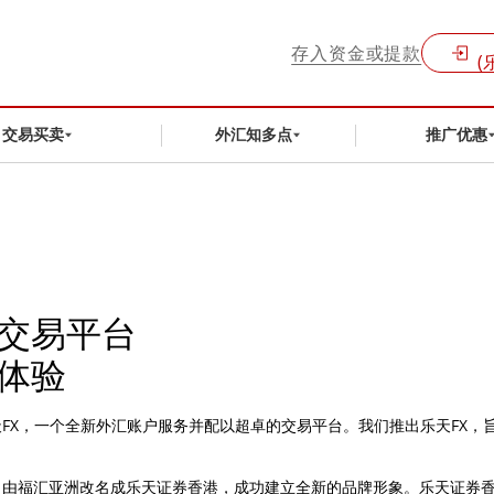
存入资金或提款
(
交易买卖
外汇知多点
推广优惠
交易平台
体验
天FX，一个全新外汇账户服务并配以超卓的交易平台。我们推出乐天FX
月由福汇亚洲改名成乐天证券香港，成功建立全新的品牌形象。乐天证券