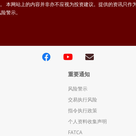
。 本网站上的内容并非亦不应视为投资建议。提供的资讯只作
风险警示。
重要通知
风险警示
交易执行风险
指令执行政策
个人资料收集声明
FATCA