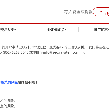
存入资金或提款
(
交易买卖
外汇知多点
推广优惠
下的开户申请已收到，本地汇款一般需要1-2个工作天到账，我们将会在
2) 6263-5046 或电邮至info@sec.rakuten.com.hk。
解
相关的风险
包括但不限于：
的相关风险。
滑点的风险。