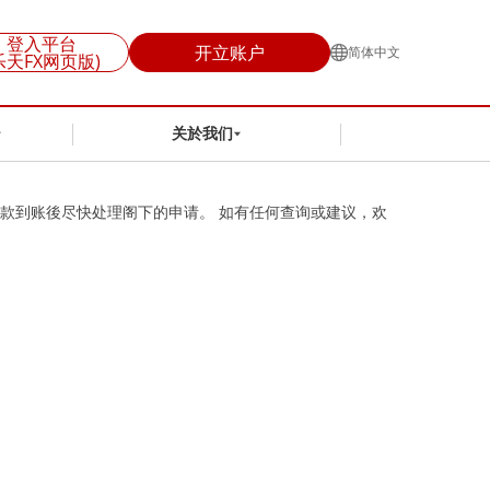
登入平台
开立账户
简体中文
乐天FX网页版)
关於我们
汇款到账後尽快处理阁下的申请。 如有任何查询或建议，欢