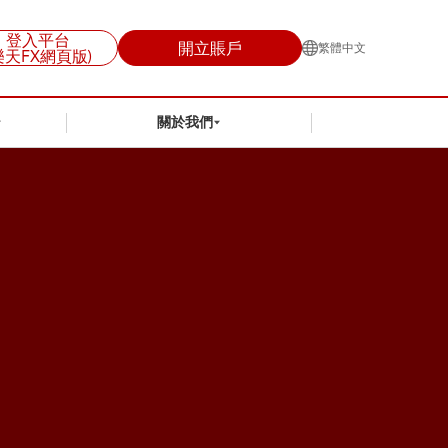
登入平台
開立賬戶
繁體中文
樂天FX網頁版)
關於我們