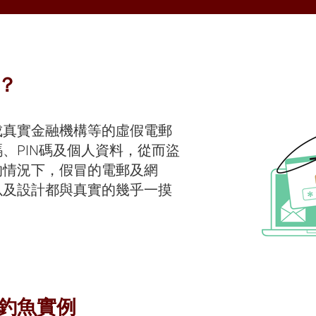
？
成真實金融機構等的虛假電郵
、PIN碼及個人資料，從而盜
的情況下，假冒的電郵及網
以及設計都與真實的幾乎一摸
釣魚實例