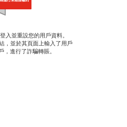
新登入並重設您的用戶資料。
結，並於其頁面上輸入了用戶
戶，進行了詐騙轉賬。