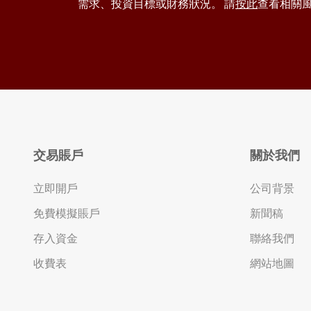
需求、投資目標或財務狀況。 請
按此
查看相關
交易賬戶
關於我們
立即開戶
公司背景
免費模擬賬戶
新聞稿
存入資金
聯絡我們
收費表
網站地圖