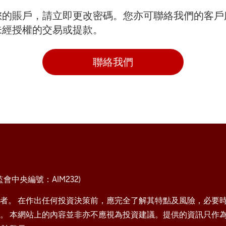
您的賬戶，請立即更改密碼。您亦可聯絡我們的客戶
未經授權的交易或提款。
聯絡我們
中央編號：AIM232)
者。 在作出任何投資決策前，應完全了解其特點及風險，必要
。 本網站上的內容並非亦不應視為投資建議。提供的資訊只作