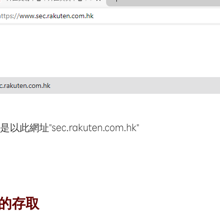
址"sec.rakuten.com.hk"
的存取