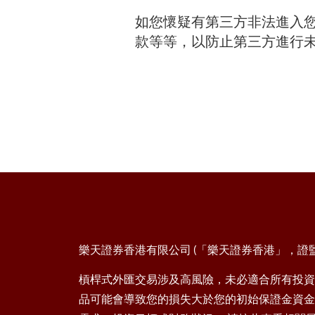
如您懷疑有第三方非法進入
款等等，以防止第三方進行
樂天證券香港有限公司 (「樂天證券香港」，證監會
槓桿式外匯交易涉及高風險，未必適合所有投資
品可能會導致您的損失大於您的初始保證金資金