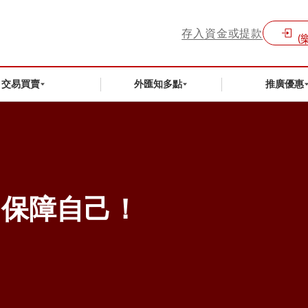
存入資金或提款
(
交易買賣
外匯知多點
推廣優惠
，保障自己！