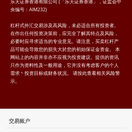
乐天证券香港有限公司 (「乐天证券香港」，证监会中
央编号：AIM232)
杠杆式外汇交易涉及高风险，未必适合所有投资者。
在作出任何投资决策前，应完全了解其特点及风险，
必要时应寻求适当的专业意见。请注意，买卖杠杆产
品可能会导致您的损失大於您的初始保证金资金。 本
网站上的内容并非亦不应视为投资建议。提供的资讯
只作为资料性及一般用途，它并没有考虑客户的个人
需求丶投资目标或财务状况。 请按此查看相关风险警
示。
交易账户