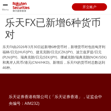
开立账户
Menu
乐天FX已新增6种货币
对
乐天FX由2026年3月30日起新增6种货币对，新增货币对包括匈牙利
福林/日元(HUF/JPY)、捷克克朗/日元(CZK/JPY)、波兰兹罗提/日元
(PLN/JPY)、瑞典克朗/日元(SEK/JPY)、挪威克朗/瑞典克朗(NOK/SEK)
和离岸人民币/港元(CNH/HKD)。新增后，乐天FX的货币对总数达到
46种。
乐天证券香港有限公司 (「乐天证券香港」，证监会中
央编号：AIM232)