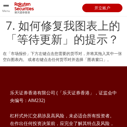
开立账户
Menu
7. 如何修复我图表上的
「等待更新」的提示？
在「市场报价」下方左键点击您需要的货币对，并将其拖入其中一张
空白图表内。 或者右键点击任何货币对并选择「图表窗口」。
乐天证券香港有限公司 (「乐天证券香港」，证监会中
央编号：AIM232)
杠杆式外汇交易涉及高风险，未必适合所有投资者。
在作出任何投资决策前，应完全了解其特点及风险，