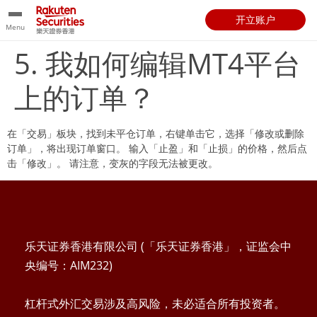
开立账户
Menu
5. 我如何编辑MT4平台
上的订单？
在「交易」板块，找到未平仓订单，右键单击它，选择「修改或删除
订单」，将出现订单窗口。 输入「止盈」和「止损」的价格，然后点
击「修改」。 请注意，变灰的字段无法被更改。
乐天证券香港有限公司 (「乐天证券香港」，证监会中
央编号：AIM232)
杠杆式外汇交易涉及高风险，未必适合所有投资者。