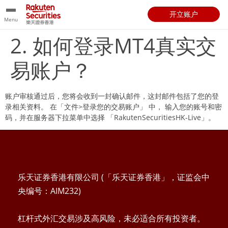
开立账户
Menu
2. 如何登录MT4真实交
易账户？
账户审核通过后，您将会收到一封确认邮件，这封邮件包括了您的登
录相关资料。 在「文件>登录您的交易账户」 中， 输入您的账号和密
码，并在服务器下拉菜单中选择 「RakutenSecuritiesHK-Live」。
乐天证券香港有限公司 (「乐天证券香港」，证监会中
央编号：AIM232)
杠杆式外汇交易涉及高风险，未必适合所有投资者。