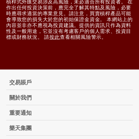
槓桿式外匯交易涉及高風險，未必適合所有投資者。 在
作出任何投資決策前，應完全了解其特點及風險，必要
時應尋求適當的專業意見。請注意，買賣槓桿產品可能
會導致您的損失大於您的初始保證金資金。 本網站上的
內容並非亦不應視為投資建議。提供的資訊只作為資料
性及一般用途，它並沒有考慮客戶的個人需求、投資目
標或財務狀況。 請
按此
查看相關風險警示。
交易賬戶
關於我們
重要通知
樂天集團