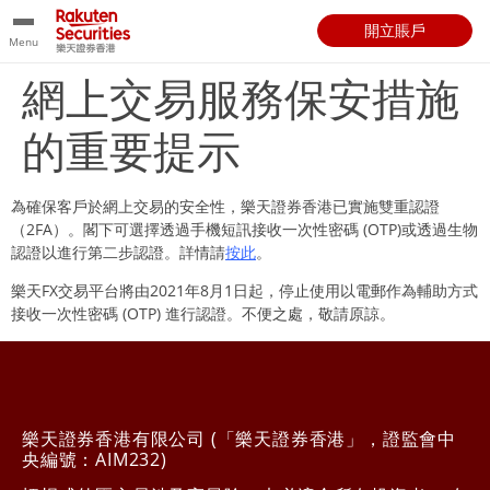
開立賬戶
Menu
網上交易服務保安措施
的重要提示
為確保客戶於網上交易的安全性，樂天證券香港已實施雙重認證
（2FA）。閣下可選擇透過手機短訊接收一次性密碼 (OTP)或透過生物
認證以進行第二步認證。詳情請
按此
。
樂天FX交易平台將由2021年8月1日起，停止使用以電郵作為輔助方式
接收一次性密碼 (OTP) 進行認證。不便之處，敬請原諒。
樂天證券香港有限公司 (「樂天證券香港」，證監會中
央編號：AIM232)