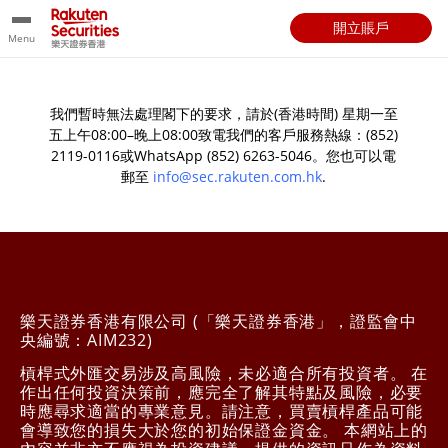
開立賬戶
Menu
我們暫時無法處理閣下的要求，請於(香港時間) 星期一至
五上午08:00–晚上08:00致電我們的客戶服務熱線：(852)
2119-0116或WhatsApp (852) 6263-5046。您也可以電
郵至
info@sec.rakuten.com.hk
.
樂天證券香港有限公司 (「樂天證券香港」，證監會中
央編號：AIM232)
槓桿式外匯交易涉及高風險，未必適合所有投資者。 在
作出任何投資決策前，應完全了解其特點及風險，必要
時應尋求適當的專業意見。請注意，買賣槓桿產品可能
會導致您的損失大於您的初始保證金資金。 本網站上的