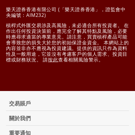
樂天證券香港有限公司 (「樂天證券香港」，證監會中
央編號：AIM232)
槓桿式外匯交易涉及高風險，未必適合所有投資者。 在
作出任何投資決策前，應完全了解其特點及風險，必要
時應尋求適當的專業意見。請注意，買賣槓桿產品可能
會導致您的損失大於您的初始保證金資金。 本網站上的
內容並非亦不應視為投資建議。提供的資訊只作為資料
性及一般用途，它並沒有考慮客戶的個人需求、投資目
標或財務狀況。 請
按此
查看相關風險警示。
交易賬戶
關於我們
重要通知