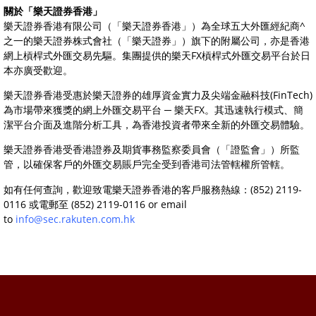
關於「樂天證券香港」
樂天證券香港有限公司（「樂天證券香港」）為全球五大外匯經紀商^
之一的樂天證券株式會社（「樂天證券」）旗下的附屬公司，亦是香港
網上槓桿式外匯交易先驅。集團提供的樂天FX槓桿式外匯交易平台於日
本亦廣受歡迎。
樂天證券香港受惠於樂天證券的雄厚資金實力及尖端金融科技(FinTech)
為市場帶來獲獎的網上外匯交易平台 ─ 樂天FX。其迅速執行模式、簡
潔平台介面及進階分析工具，為香港投資者帶來全新的外匯交易體驗。
樂天證券香港受香港證券及期貨事務監察委員會（「證監會」）所監
管，以確保客戶的外匯交易賬戶完全受到香港司法管轄權所管轄。
如有任何查詢，歡迎致電樂天證券香港的客戶服務熱線：(852) 2119-
0116 或電郵至 (852) 2119-0116 or email
to
info@sec.rakuten.com.hk