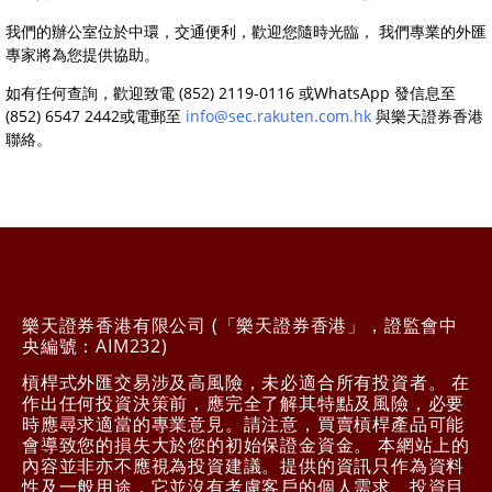
我們的辦公室位於中環，交通便利，歡迎您隨時光臨， 我們專業的外匯
專家將為您提供協助。
如有任何查詢，歡迎致電 (852) 2119-0116 或WhatsApp 發信息至
(852) 6547 2442或電郵至
info@sec.rakuten.com.hk
與樂天證券香港
聯絡。
樂天證券香港有限公司 (「樂天證券香港」，證監會中
央編號：AIM232)
槓桿式外匯交易涉及高風險，未必適合所有投資者。 在
作出任何投資決策前，應完全了解其特點及風險，必要
時應尋求適當的專業意見。請注意，買賣槓桿產品可能
會導致您的損失大於您的初始保證金資金。 本網站上的
內容並非亦不應視為投資建議。提供的資訊只作為資料
性及一般用途，它並沒有考慮客戶的個人需求、投資目