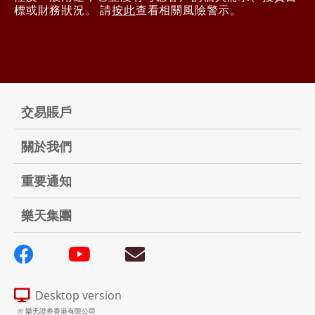
標或財務狀況。 請
按此
查看相關風險警示。
交易賬戶
關於我們
重要通知
樂天集團
Desktop version
© 樂天證券香港有限公司