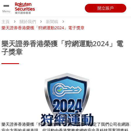
開立賬戶
Menu
主頁
關於我們
新聞稿
樂天證券香港榮獲「狩網運動2024」電子獎章
樂天證券香港榮獲「狩網運動2024」電
子獎章
樂天證券香港榮獲「狩網運動2024」電子獎章，肯定了我們公司在網路
安全方面的卓越表現。此活動由香港警務處網絡安全及科技罪案調查科