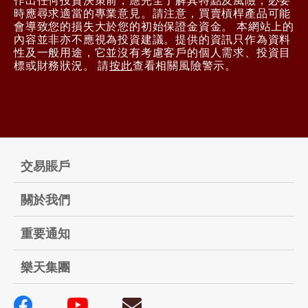
作出任何投資決策前，應完全了解其特點及風險，必要
時應尋求適當的專業意見。請注意，買賣槓桿產品可能
會導致您的損失大於您的初始保證金資金。 本網站上的
內容並非亦不應視為投資建議。提供的資訊只作為資料
性及一般用途，它並沒有考慮客戶的個人需求、投資目
標或財務狀況。 請
按此
查看相關風險警示。
交易賬戶
關於我們
重要通知
樂天集團