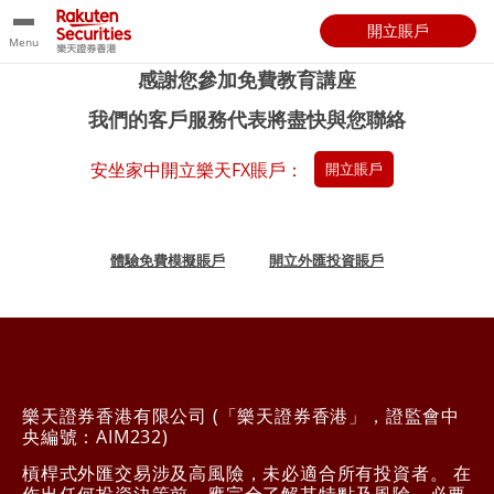
開立賬戶
Menu
感謝您參加免費教育講座
我們的客戶服務代表將盡快與您聯絡
安坐家中開立樂天FX賬戶：
開立賬戶
體驗免費模擬賬戶
開立外匯投資賬戶
樂天證券香港有限公司 (「樂天證券香港」，證監會中
央編號：AIM232)
槓桿式外匯交易涉及高風險，未必適合所有投資者。 在