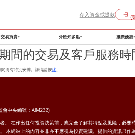
存入資金或提款
(
交易買賣
外匯知多點
推廣優惠
新年期間的交易及客戶服務
時間將有特別安排。詳情請按
此
。
中央編號：AIM232)
者。 在作出任何投資決策前，應完全了解其特點及風險，必要
。 本網站上的內容並非亦不應視為投資建議。提供的資訊只作