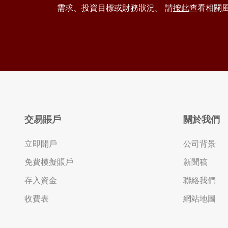
需求、投資目標或財務狀況。 請
按此
查看相關
交易賬戶
關於我們
立即開戶
公司背景
免費模擬賬戶
新聞稿
存入資金
聯絡我們
收費表
網站地圖