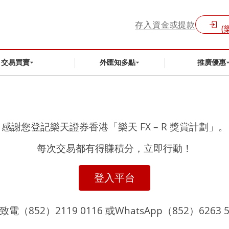
存入資金或提款
(
交易買賣
外匯知多點
推廣優惠
感謝您登記樂天證券香港「樂天 FX – R 獎賞計劃」。
每次交易都有得賺積分，立即行動！
登入平台
852）2119 0116 或WhatsApp（852）6263