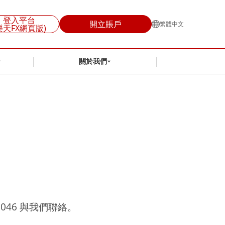
登入平台
開立賬戶
繁體中文
樂天FX網頁版)
關於我們
 5046 與我們聯絡。