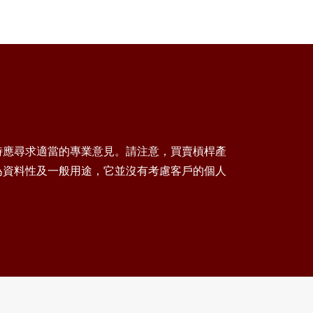
時應尋求適當的專業意見。請注意，買賣槓桿產
為資料性及一般用途，它並沒有考慮客戶的個人