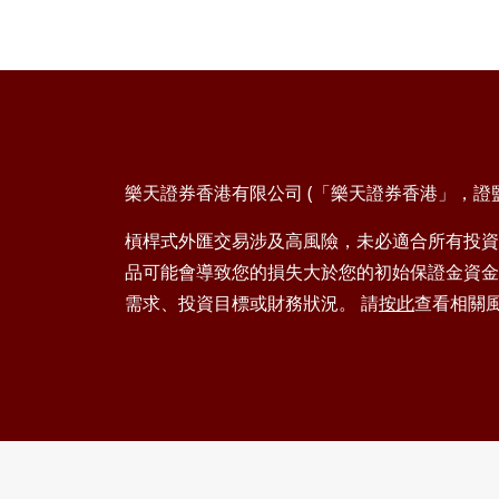
樂天證券香港有限公司 (「樂天證券香港」，證監會
槓桿式外匯交易涉及高風險，未必適合所有投資
品可能會導致您的損失大於您的初始保證金資金
需求、投資目標或財務狀況。 請
按此
查看相關