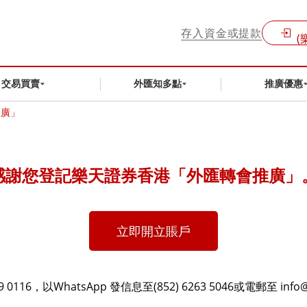
存入資金或提款
(
交易買賣
外匯知多點
推廣優惠
推廣」
感謝您登記樂天證券香港「外匯轉會推廣」
立即開立賬戶
116，以WhatsApp 發信息至(852) 6263 5046或電郵至 info@