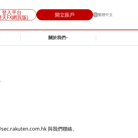
登入平台
開立賬戶
繁體中文
樂天FX網頁版)
關於我們
。
sec.rakuten.com.hk 與我們聯絡。