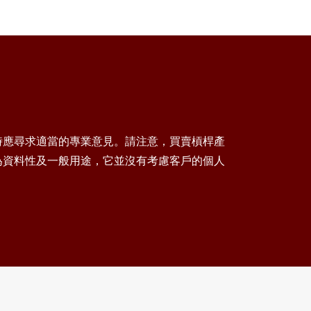
時應尋求適當的專業意見。請注意，買賣槓桿產
為資料性及一般用途，它並沒有考慮客戶的個人